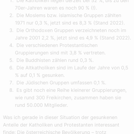
Die Katholiken liegen derzeit bei 52 %, bis zu den
70er-Jahren waren es noch 90 % (!).
Die Moslems bzw. islamische Gruppen zählten
1971 nur 0,3 %, jetzt sind es 8,3 % (Stand 2022).
Die Orthodoxen Gruppen verzeichneten noch im
Jahre 2001 2,2 %, jetzt sind es 4,9 % (Stand 2022).
Die verschiedenen Protestantischen
Gruppierungen sind mit 3,8 % vertreten.
Die Buddhisten zählen rund 0,3 %.
Die Altkatholiken sind im Laufe der Jahre von 0,5
% auf 0,1 % gesunken.
Die Jüdischen Gruppen umfassen 0,1 %.
Es gibt noch eine Reihe kleinerer Gruppierungen,
wie rund 300 Freikirchen, zusammen haben sie
rund 50.000 Mitglieder.
Was ich gerade in dieser Situation der gesunkenen
Anteile der Katholiken und Protestanten interessant
finde: Die österreichische Bevölkerung – trotz