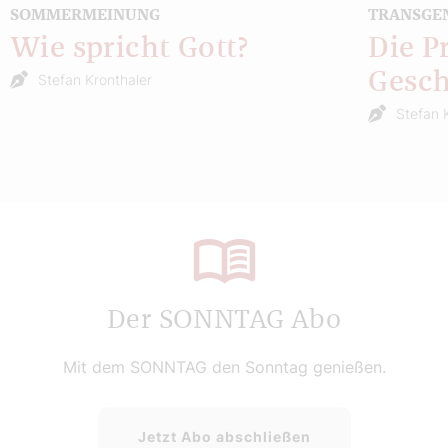
SOMMERMEINUNG
TRANSGE
Wie spricht Gott?
Die P
Gesch
Stefan Kronthaler
Stefan 
Der SONNTAG Abo
Mit dem SONNTAG den Sonntag genießen.
Jetzt Abo abschließen