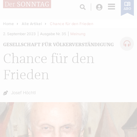
Login
ABO
Home
Alle Artikel
Chance für den Frieden
2. September 2023
Ausgabe Nr. 35
Meinung
GESELLSCHAFT FÜR VÖLKERVERSTÄNDIGUNG
Chance für den
Frieden
Autor:
Josef Höchtl