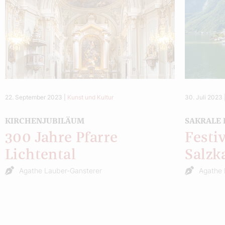
22. September 2023
|
Kunst und Kultur
30. Juli 2023
KIRCHENJUBILÄUM
SAKRALE
300 Jahre Pfarre
Festi
Lichtental
Salz
Agathe Lauber-Gansterer
Agathe 