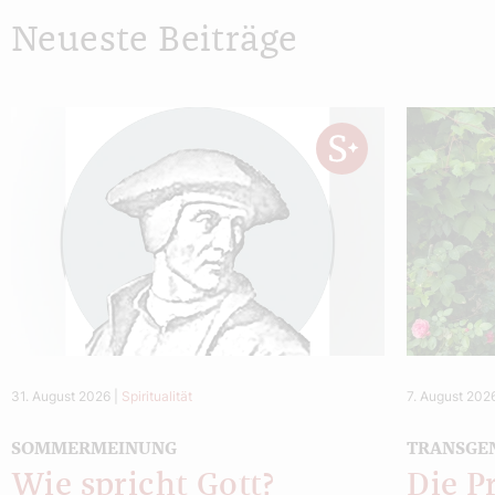
Neueste Beiträge
31. August 2026
|
Spiritualität
7. August 202
SOMMERMEINUNG
TRANSGE
Wie spricht Gott?
Die P