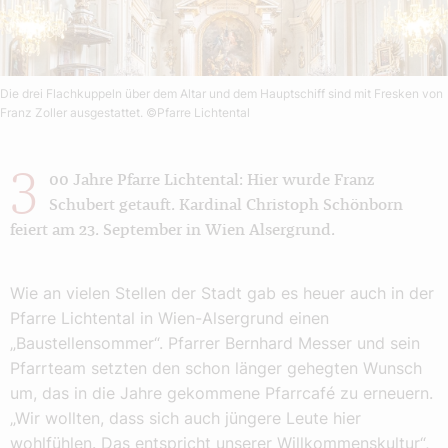
Die drei Flachkuppeln über dem Altar und dem Hauptschiff sind mit Fresken von
Franz Zoller ausgestattet.
©Pfarre Lichtental
3
00 Jahre Pfarre Lichtental: Hier wurde Franz
Schubert getauft. Kardinal Christoph Schönborn
feiert am 23. September in Wien Alsergrund.
Wie an vielen Stellen der Stadt gab es heuer auch in der
Pfarre Lichtental in Wien-Alsergrund einen
„Baustellensommer“. Pfarrer Bernhard Messer und sein
Pfarrteam setzten den schon länger gehegten Wunsch
um, das in die Jahre gekommene Pfarrcafé zu erneuern.
„Wir wollten, dass sich auch jüngere Leute hier
wohlfühlen. Das entspricht unserer Willkommenskultur“,