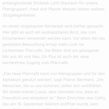
entlanglaufende Sitzbank („mit Stauraum für unsere
Pfarrgruppen“, freut sich Pfarrer Messer) bieten weitere
Sitzgelegenheiten.
An einem eingebauten Küchenteil wird Kaffee gemacht.
Hier gibt es auch ein ausklappbares Bord, das zum
Einschenken verwendet werden kann. Vor allem die neu
gestaltete Beleuchtung bringt mehr Licht ins
Lichtentaler Pfarrcafé. Die Bilder sind ein gelungener
Mix aus Alt und Neu. Ein Plus ist auch der neue
barrierefreie Zugang zum Pfarrcafé.
„Das neue Pfarrcafé kann von Kleingruppen und für den
Alphakurs genutzt werden“, sagt Pfarrer Bernhard. „Die
Menschen, die zu uns kommen, sollen sich wohlfühlen.
Wir bieten keinen Luxus, aber bemühen uns, dass es
freundlich und einladend ist.“ Beim Einrichten des Cafés,
das am 10. September feierlich eröffnet wurde, kam