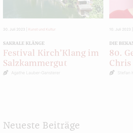
30. Juli 2023
|
Kunst und Kultur
10. Juli 2023
SAKRALE KLÄNGE
DIE BEKA
Festival Kirch’Klang im
80. G
Salzkammergut
Chris
Agathe Lauber-Gansterer
Stefan 
Neueste Beiträge