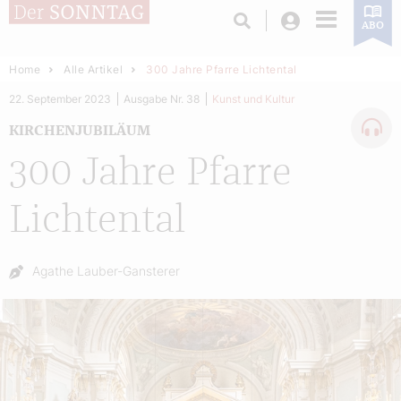
Login
ABO
Home
Alle Artikel
300 Jahre Pfarre Lichtental
22. September 2023
Ausgabe Nr. 38
Kunst und Kultur
KIRCHENJUBILÄUM
300 Jahre Pfarre
Lichtental
Autor:
Agathe Lauber-Gansterer