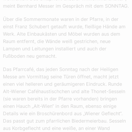
meint Bernhard Messer im Gespräch mit dem SONNTAG.
Über die Sommermonate waren in der Pfarre, in der
einst Franz Schubert getauft wurde, fleißige Hände am
Werk. Alte Einbaukästen und Möbel wurden aus dem
Raum entfernt, die Wände weiß gestrichen, neue
Lampen und Leitungen installiert und auch der
Fußboden neu gemacht.
Das Pfarrcafé, das jeden Sonntag nach der Heiligen
Messe am Vormittag seine Türen öffnet, macht jetzt
einen viel helleren und geräumigeren Eindruck. Runde
Alt-Wiener Caféhaustischchen und alte Thonet-Sesseln
(sie waren bereits in der Pfarre vorhanden) bringen
einen Hauch „Alt-Wien“ in den Raum, ebenso einige
Details wie ein Broschürenbord aus „Wiener Geflecht“.
Das passt gut zum pfarrlichen Biedermeierbau. Sesseln
aus Korbgeflecht und eine weiße, an einer Wand