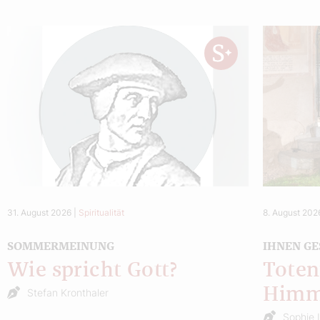
31. August 2026
|
Spiritualität
8. August 202
SOMMERMEINUNG
IHNEN GE
Wie spricht Gott?
Toten
Himm
Stefan Kronthaler
Sophie 