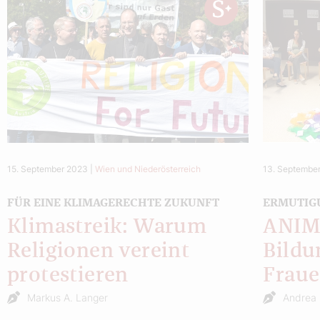
15. September 2023
|
Wien und Niederösterreich
13. Septembe
FÜR EINE KLIMAGERECHTE ZUKUNFT
ERMUTIG
Klimastreik: Warum
ANIMA
Religionen vereint
Bildu
protestieren
Fraue
Markus A. Langer
Andrea 