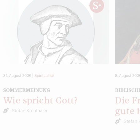
31. August 2026
|
Spiritualität
8. August 202
SOMMERMEINUNG
BIBLISCH
Wie spricht Gott?
Die F
gute 
Stefan Kronthaler
Stefan 