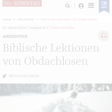
Login
ABO
Home
Alle Artikel
Biblische Lektionen von Obdachlosen
23. Jänner 2024
Ausgabe Nr. 4
Heiter bis heilig
ANEKDOTEN
Biblische Lektionen
von Obdachlosen
Autor:
Bernadette Spitzer