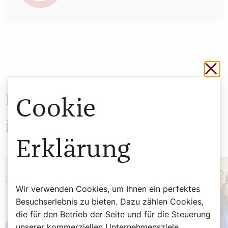
Sch
Das könnte Sie auch
Cookie
interessieren
Erklärung
Wir verwenden Cookies, um Ihnen ein perfektes
Besuchserlebnis zu bieten. Dazu zählen Cookies,
die für den Betrieb der Seite und für die Steuerung
unserer kommerziellen Unternehmensziele