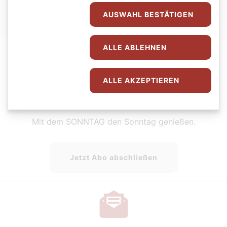
AUSWAHL BESTÄTIGEN
ALLE ABLEHNEN
ALLE AKZEPTIEREN
Der SONNTAG Abo
Mit dem SONNTAG den Sonntag genießen.
Jetzt Abo abschließen