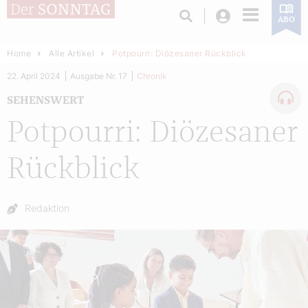
Login
ABO
Home
Alle Artikel
Potpourri: Diözesaner Rückblick
22. April 2024
Ausgabe Nr. 17
Chronik
SEHENSWERT
Potpourri: Diözesaner
Rückblick
Autor:
Redaktion