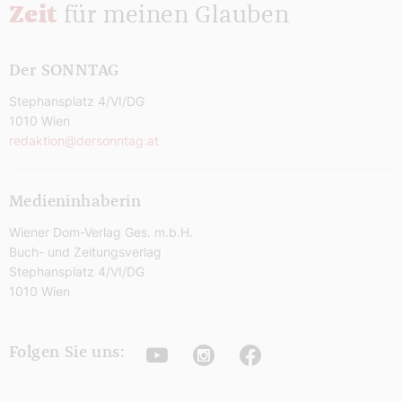
Zeit
für meinen Glauben
Der SONNTAG
Stephansplatz 4/VI/DG
1010 Wien
redaktion@dersonntag.at
Medieninhaberin
Wiener Dom-Verlag Ges. m.b.H.
Buch- und Zeitungsverlag
Stephansplatz 4/VI/DG
1010 Wien
Youtube
Instagram
Facebook
Folgen Sie uns: