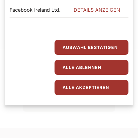
Facebook Ireland Ltd.
DETAILS ANZEIGEN
Mit dem SONNTAG den Sonntag genießen.
Jetzt Abo abschließen
AUSWAHL BESTÄTIGEN
ALLE ABLEHNEN
Der SONNTAG Newsletter
ALLE AKZEPTIEREN
Jetzt Newsletter abonnieren