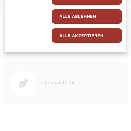
ALLE ABLEHNEN
Autor:
ALLE AKZEPTIEREN
Karolina Firzinger
Christian Diebl