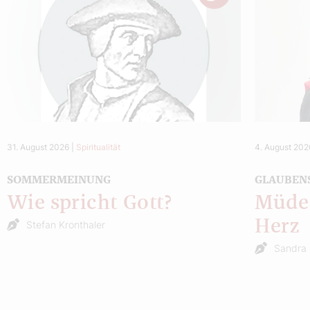
31. August 2026
|
Spiritualität
4. August 202
SOMMERMEINUNG
GLAUBEN
Wie spricht Gott?
Müde 
Herz
Stefan Kronthaler
Sandra 