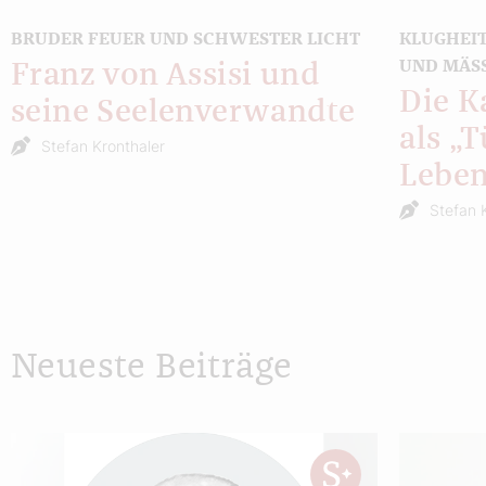
BRUDER FEUER UND SCHWESTER LICHT
KLUGHEIT
UND MÄSS
Franz von Assisi und
Die K
seine Seelenverwandte
als „T
Stefan Kronthaler
Lebe
Stefan 
Neueste Beiträge