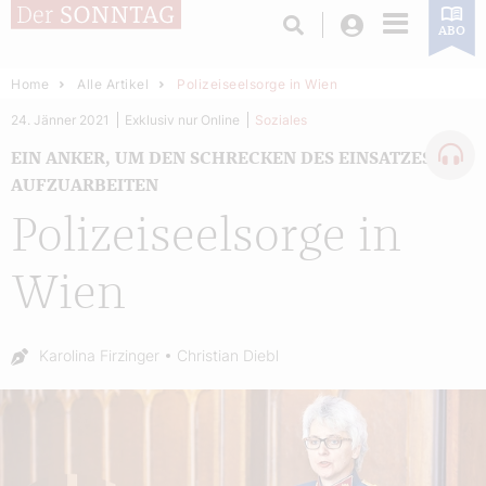
Login
ABO
Home
Alle Artikel
Polizeiseelsorge in Wien
24. Jänner 2021
Exklusiv nur Online
Soziales
EIN ANKER, UM DEN SCHRECKEN DES EINSATZES
AUFZUARBEITEN
Polizeiseelsorge in
Wien
Autor:
Karolina Firzinger
Christian Diebl