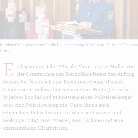
Karolina Firzinger arbeitet für die Polizeiseelsorge in Wien
©LPD-Wien / Thomas
Cerny
E
s begann im Jahr 1996, als Pfarrer Martin Müller von
der Österreichischen Bischofskonferenz den Auftrag
bekam, für Österreich eine Exekutivseelsorge (Polizei,
Gendarmerie, Zollwache) einzurichten. Heute gibt es fast
in jedem Bundesland mindestens einen Polizeiseelsorger
oder eine Polizeiseelsorgerin. Unter ihnen auch
(ehemalige) Polizeibeamte. In Wien sind zurzeit fünf
Seelsorger tätig: zwei Priester, zwei Diakone und eine
ehrenamtliche Mitarbeiterin.