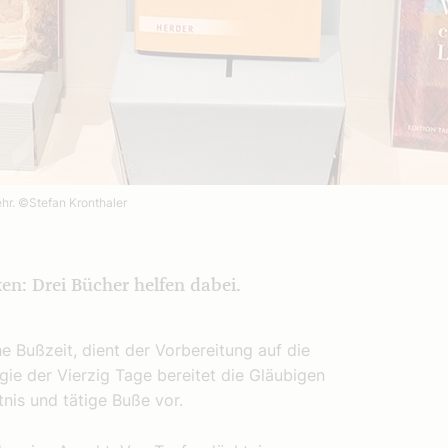
ehr.
©Stefan Kronthaler
n: Drei Bücher helfen dabei.
he Bußzeit, dient der Vorbereitung auf die
gie der Vierzig Tage bereitet die Gläubigen
nis und tätige Buße vor.