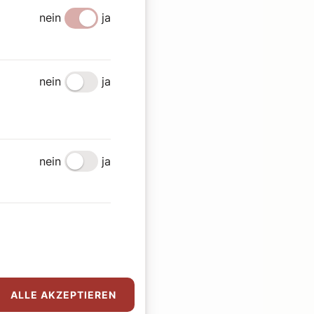
nein
ja
nein
ja
nein
ja
ALLE AKZEPTIEREN