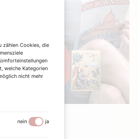
u zählen Cookies, die
hmensziele
Komforteinstellungen
st, welche Kategorien
omöglich nicht mehr
Werbung
nein
ja