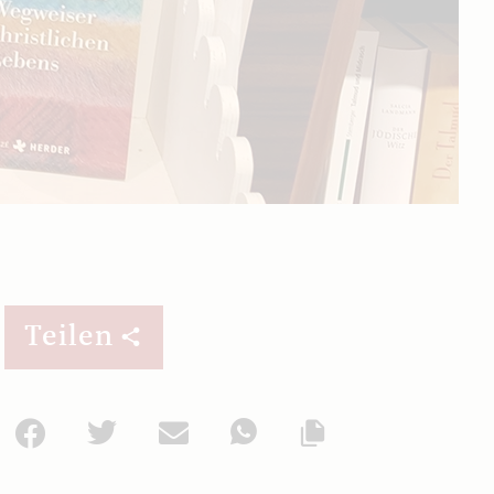
Teilen
Facebook
Twitter
Mail
WhatsApp
Url kopieren