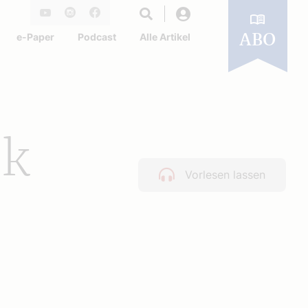
Login
Youtube
Instagram
Facebook
e-Paper
Podcast
Alle Artikel
ABO
ck
Vorlesen lassen