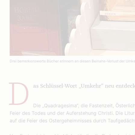
Drei bemerkenswerte Bücher erinnern an diesen Beinahe-Verlust der Umk
D
as Schlüssel-Wort „Umkehr“ neu entdecke
Die „Quadragesima“, die Fastenzeit, Österlic
Feier des Todes und der Auferstehung Christi. Die Litur
auf die Feier des Ostergeheimnisses durch Taufgedächt