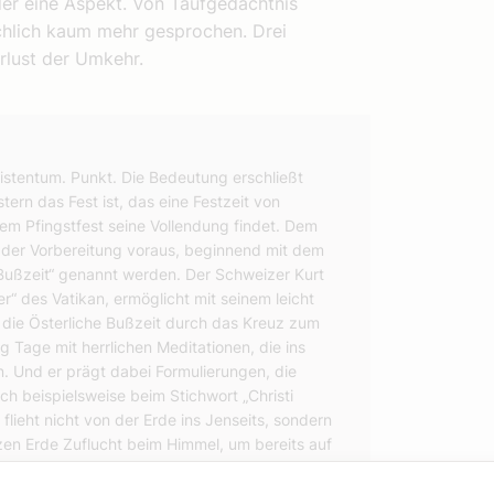
 der eine Aspekt. Von Taufgedächtnis
chlich kaum mehr gesprochen. Drei
rlust der Umkehr.
ristentum. Punkt. Die Bedeutung erschließt
ern das Fest ist, das eine Festzeit von
dem Pfingstfest seine Vollendung findet. Dem
der Vorbereitung voraus, beginnend mit dem
 Bußzeit“ genannt werden. Der Schweizer Kurt
r“ des Vatikan, ermöglicht mit seinem leicht
die Österliche Bußzeit durch das Kreuz zum
ig Tage mit herrlichen Meditationen, die ins
. Und er prägt dabei Formulierungen, die
ch beispielsweise beim Stichwort „Christi
e flieht nicht von der Erde ins Jenseits, sondern
en Erde Zuflucht beim Himmel, um bereits auf
rfahrbar machen zu können.“ Eine Fundgrube,
 90 Tagen predigen dürfen.