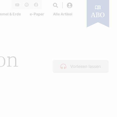
Login
Youtube
Instagram
Facebook
mmel & Erde
e-Paper
Alle Artikel
ABO
von
Vorlesen lassen