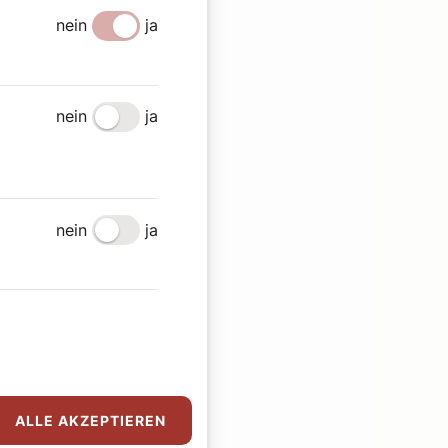
nein
ja
nein
ja
nein
ja
ALLE AKZEPTIEREN