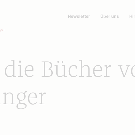
Newsletter
Über uns
Hi
ger
 die Bücher 
inger