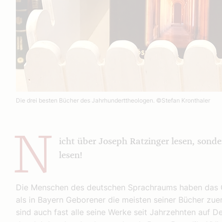
Die drei besten Bücher des Jahrhunderttheologen.
©Stefan Kronthaler
N
icht über Joseph Ratzinger lesen, sond
lesen!
Die Menschen des deutschen Sprachraums haben das Gl
als in Bayern Geborener die meisten seiner Bücher zuer
sind auch fast alle seine Werke seit Jahrzehnten auf De