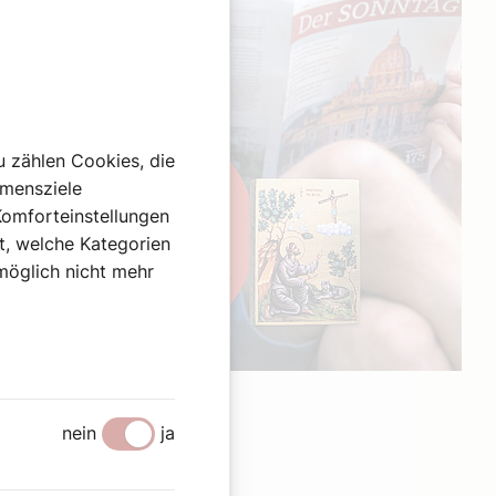
u zählen Cookies, die
hmensziele
Komforteinstellungen
st, welche Kategorien
omöglich nicht mehr
Werbung
nein
ja