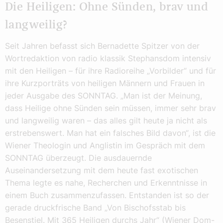
Die Heiligen: Ohne Sünden, brav und
langweilig?
Seit Jahren befasst sich Bernadette Spitzer von der
Wortredaktion von radio klassik Stephansdom intensiv
mit den Heiligen – für ihre Radioreihe „Vorbilder“ und für
ihre Kurzporträts von heiligen Männern und Frauen in
jeder Ausgabe des SONNTAG. „Man ist der Meinung,
dass Heilige ohne Sünden sein müssen, immer sehr brav
und langweilig waren – das alles gilt heute ja nicht als
erstrebenswert. Man hat ein falsches Bild davon“, ist die
Wiener Theologin und Anglistin im Gespräch mit dem
SONNTAG überzeugt. Die ausdauernde
Auseinandersetzung mit dem heute fast exotischen
Thema legte es nahe, Recherchen und Erkenntnisse in
einem Buch zusammenzufassen. Entstanden ist so der
gerade druckfrische Band „Von Bischofsstab bis
Besenstiel. Mit 365 Heiligen durchs Jahr“ (Wiener Dom-