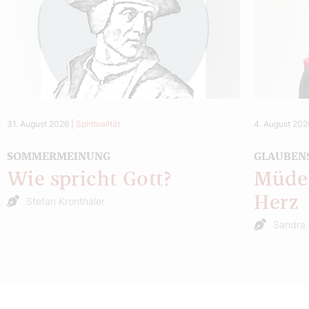
31. August 2026
|
Spiritualität
4. August 202
SOMMERMEINUNG
GLAUBEN
Wie spricht Gott?
Müde 
Herz
Stefan Kronthaler
Sandra 