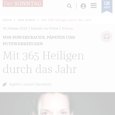
Login
ABO
Home
Alle Artikel
Mit 365 Heiligen durch das Jahr
18. Oktober 2020
Exklusiv nur Online
Bildung
VON POWERFRAUEN, PÄPSTEN UND
PUTZWERKZEUGEN
Mit 365 Heiligen
durch das Jahr
Autor:
Agathe Lauber-Gansterer