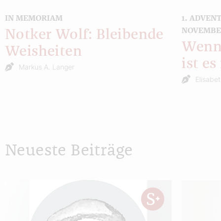
IN MEMORIAM
1. ADVENT
NOVEMBER
Notker Wolf: Bleibende
Wenn 
Weisheiten
ist e
Markus A. Langer
Elisabe
Neueste Beiträge