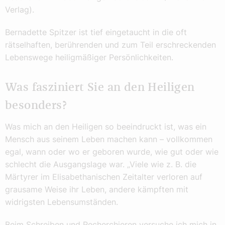
Verlag).
Bernadette Spitzer ist tief eingetaucht in die oft
rätselhaften, berührenden und zum Teil erschreckenden
Lebenswege heiligmäßiger Persönlichkeiten.
Was fasziniert Sie an den Heiligen
besonders?
Was mich an den Heiligen so beeindruckt ist, was ein
Mensch aus seinem Leben machen kann – vollkommen
egal, wann oder wo er geboren wurde, wie gut oder wie
schlecht die Ausgangslage war. „Viele wie z. B. die
Märtyrer im Elisabethanischen Zeitalter verloren auf
grausame Weise ihr Leben, andere kämpften mit
widrigsten Lebensumständen.
Beim Schreiben und Recherchieren versuche ich mich in