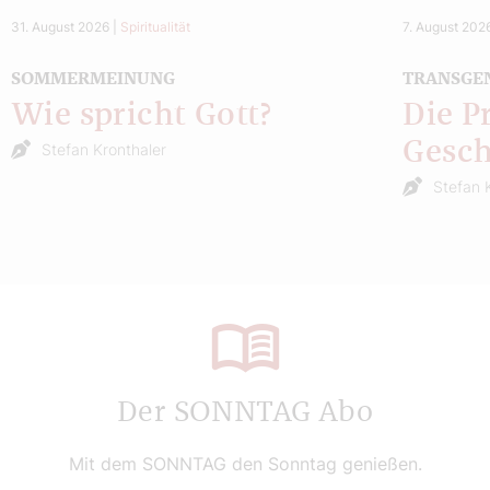
31. August 2026
|
Spiritualität
7. August 202
SOMMERMEINUNG
TRANSGE
Wie spricht Gott?
Die P
Gesch
Stefan Kronthaler
Stefan 
Der SONNTAG Abo
Mit dem SONNTAG den Sonntag genießen.