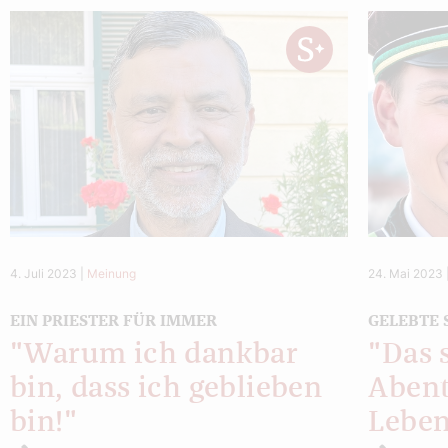
4. Juli 2023
|
Meinung
24. Mai 2023
EIN PRIESTER FÜR IMMER
GELEBTE 
"Warum ich dankbar
"Das 
bin, dass ich geblieben
Abent
bin!"
Leben