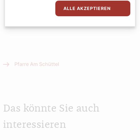
Sandra Lobnig
ALLE AKZEPTIEREN
Pfarre Am Schüttel
Das könnte Sie auch
interessieren