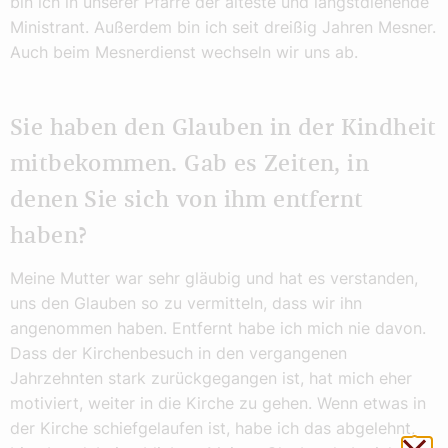
bin ich in unserer Pfarre der älteste und längstdienende
Ministrant. Außerdem bin ich seit dreißig Jahren Mesner.
Auch beim Mesnerdienst wechseln wir uns ab.
Sie haben den Glauben in der Kindheit
mitbekommen. Gab es Zeiten, in
denen Sie sich von ihm entfernt
haben?
Meine Mutter war sehr gläubig und hat es verstanden,
uns den Glauben so zu vermitteln, dass wir ihn
angenommen haben. Entfernt habe ich mich nie davon.
Dass der Kirchenbesuch in den vergangenen
Jahrzehnten stark zurückgegangen ist, hat mich eher
motiviert, weiter in die Kirche zu gehen. Wenn etwas in
der Kirche schiefgelaufen ist, habe ich das abgelehnt,
Sch