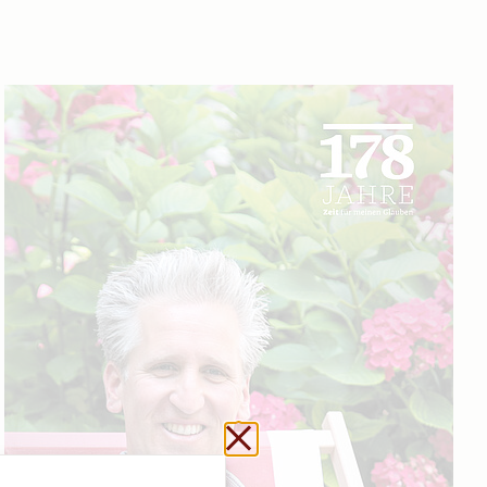
Url kopieren
Schließen ohne zu sp