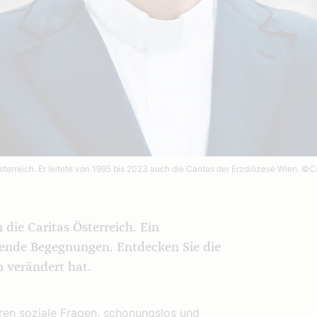
erreich. Er leitete von 1995 bis 2023 auch die Caritas der Erzdiözese Wien.
©Ca
 die Caritas Österreich. Ein
ende Begegnungen. Entdecken Sie die
n verändert hat.
hren soziale Fragen, schonungslos und