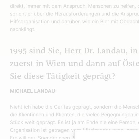
direkt, immer mit dem Anspruch, Menschen zu helfen, d
spricht er über die Herausforderungen und die Ansprüc
Hilfsorganisation und darüber, wie ein Bier mit Obda
nachklingt.
1995 sind Sie, Herr Dr. Landau, in
zuerst in Wien und dann auf Öste
Sie diese Tätigkeit geprägt?
MICHAEL LANDAU:
Nicht ich habe die Caritas geprägt, sondern die Mensch
die Klientinnen und Klienten, die vielen Begegnungen 
Stück weit geprägt. Es ist ja am Ende nie eine Person, 
Organisation ist getragen vom Miteinander ganz, ganz
Freiwilliger, Spenderinnen, Spender, Menschen, die die