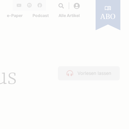
Login
Youtube
Instagram
Facebook
e-Paper
Podcast
Alle Artikel
ABO
us
Vorlesen lassen