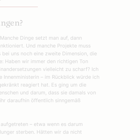
ungen?
h: Manche Dinge setzt man auf, dann
funktioniert. Und manche Projekte muss
s bei uns noch eine zweite Dimension, die
e: Haben wir immer den richtigen Ton
nandersetzungen vielleicht zu scharf? Ich
e Innenministerin – im Rückblick würde ich
ekränkt reagiert hat. Es ging um die
Menschen und darum, dass sie damals von
hr daraufhin öffentlich sinngemäß
 aufgetreten – etwa wenn es darum
Hunger sterben. Hätten wir da nicht