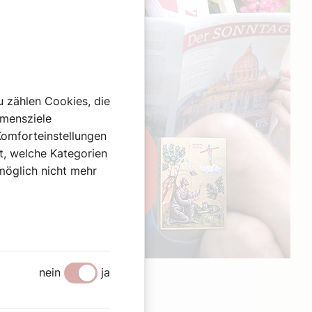
u zählen Cookies, die
hmensziele
Komforteinstellungen
st, welche Kategorien
omöglich nicht mehr
Werbung
nein
ja