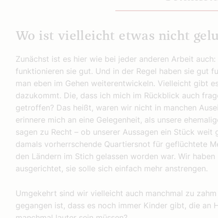
Wo ist vielleicht etwas nicht gel
Zunächst ist es hier wie bei jeder anderen Arbeit auc
funktionieren sie gut. Und in der Regel haben sie gut 
man eben im Gehen weiterentwickeln. Vielleicht gibt e
dazukommt. Die, dass ich mich im Rückblick auch frag
getroffen? Das heißt, waren wir nicht in manchen Ausei
erinnere mich an eine Gelegenheit, als unsere ehemalig
sagen zu Recht – ob unserer Aussagen ein Stück weit g
damals vorherrschende Quartiersnot für geflüchtete 
den Ländern im Stich gelassen worden war. Wir haben i
ausgerichtet, sie solle sich einfach mehr anstrengen.
Umgekehrt sind wir vielleicht auch manchmal zu zahm
gegangen ist, dass es noch immer Kinder gibt, die an 
manchmal lauter sein müssen?