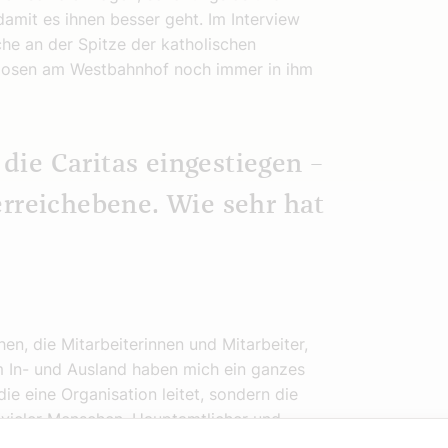
amit es ihnen besser geht. Im Interview
he an der Spitze der katholischen
chlosen am Westbahnhof noch immer in ihm
 die Caritas eingestiegen –
rreichebene. Wie sehr hat
en, die Mitarbeiterinnen und Mitarbeiter,
im In- und Ausland haben mich ein ganzes
die eine Organisation leitet, sondern die
 vieler Menschen, Hauptamtlicher und
 Arbeit im Gebet begleiten.