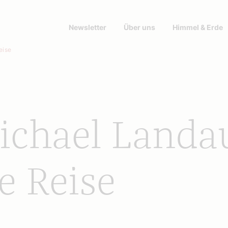
Newsletter
Über uns
Himmel & Erde
eise
ichael Landa
e Reise