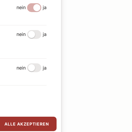
nein
ja
nein
ja
nein
ja
ALLE AKZEPTIEREN