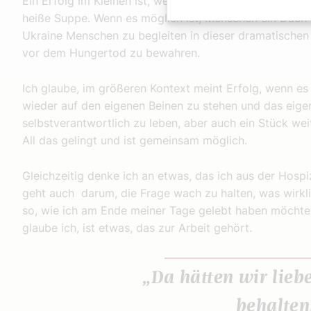
Ein Erfolg im Kleinen ist, wenn ein wohnungsloser Men
heiße Suppe. Wenn es möglich ist, Menschen ein Dach
Ukraine Menschen zu begleiten in dieser dramatischen 
vor dem Hungertod zu bewahren.
Ich glaube, im größeren Kontext meint Erfolg, wenn es
wieder auf den eigenen Beinen zu stehen und das eig
selbstverantwortlich zu leben, aber auch ein Stück wei
All das gelingt und ist gemeinsam möglich.
Gleichzeitig denke ich an etwas, das ich aus der Hosp
geht auch darum, die Frage wach zu halten, was wirkli
so, wie ich am Ende meiner Tage gelebt haben möchte
glaube ich, ist etwas, das zur Arbeit gehört.
„Da hätten wir liebe
behalten