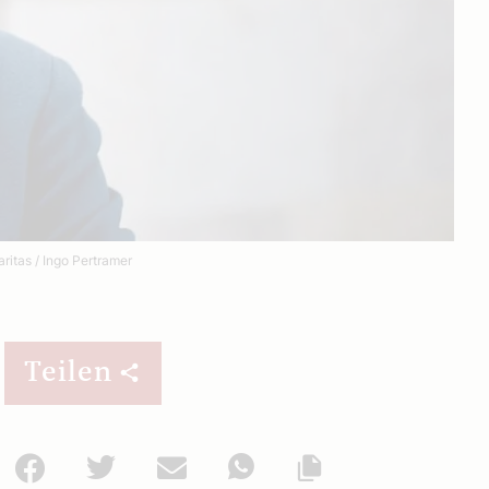
ritas / Ingo Pertramer
Teilen
Facebook
Twitter
Mail
WhatsApp