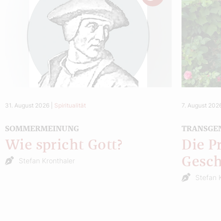
31. August 2026
|
Spiritualität
7. August 202
SOMMERMEINUNG
TRANSGE
Wie spricht Gott?
Die P
Gesch
Stefan Kronthaler
Stefan 