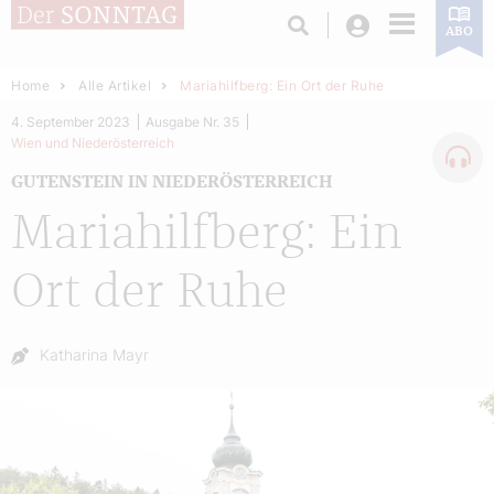
Login
ABO
Home
Alle Artikel
Mariahilfberg: Ein Ort der Ruhe
4. September 2023
Ausgabe Nr. 35
Wien und Niederösterreich
GUTENSTEIN IN NIEDERÖSTERREICH
Mariahilfberg: Ein
Ort der Ruhe
Autor:
Katharina Mayr