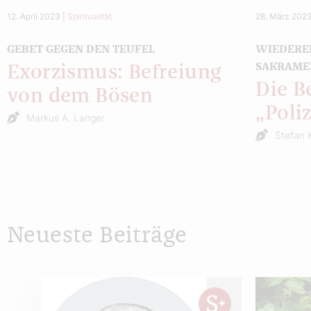
12. April 2023
|
Spiritualität
28. März 202
GEBET GEGEN DEN TEUFEL
WIEDERE
SAKRAME
Exorzismus: Befreiung
Die B
von dem Bösen
„Poli
Markus A. Langer
Stefan 
Neueste Beiträge