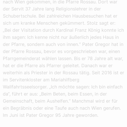
nach Wien gekommen, in die Pfarre Rossau. Dort war
der Servit 37 Jahre lang Religionslehrer in der
Schubertschule. Bei zahlreichen Hausbesuchen hat er
sich um kranke Menschen gekümmert. Stolz sagt er:
„Bei der Visitation durch Kardinal Franz König konnte ich
ihm sagen: Ich kenne nicht nur äußerlich jedes Haus in
der Pfarre, sondern auch von innen.“ Pater Gregor hat in
der Pfarre Rossau, bevor es vorgeschrieben war, einen
Pfarrgemeinderat wählen lassen. Bis er 78 Jahre alt war,
hat er die Pfarre als Pfarrer geleitet. Danach war er
weiterhin als Priester in der Rossau tätig. Seit 2016 ist er
im Servitenkloster am Mariahilfberg
Wallfahrtsseelsorger. „Ich möchte sagen: Ich bin einfach
da“, führt er aus: „Beim Beten, beim Essen, in der
Gemeinschaft, beim Aushelfen.“ Manchmal wird er für
ein Begräbnis oder eine Taufe auch nach Wien gerufen.
Im Juni ist Pater Gregor 95 Jahre geworden.