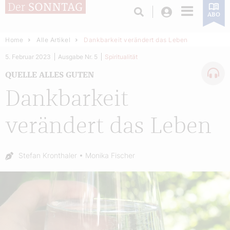
Login
ABO
Home
Alle Artikel
Dankbarkeit verändert das Leben
5. Februar 2023
Ausgabe Nr. 5
Spiritualität
QUELLE ALLES GUTEN
Dankbarkeit
verändert das Leben
Autor:
Stefan Kronthaler
Monika Fischer