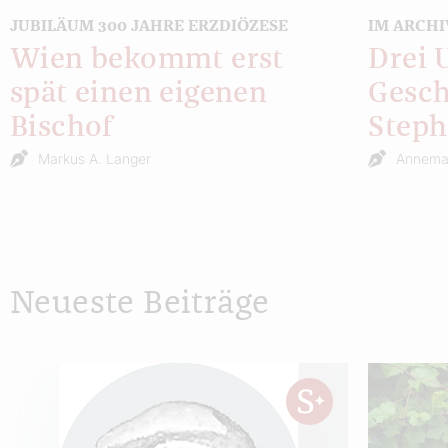
JUBILÄUM 300 JAHRE ERZDIÖZESE
IM ARCHI
Wien bekommt erst
Drei 
spät einen eigenen
Gesch
Bischof
Step
Markus A. Langer
Annemar
Neueste Beiträge