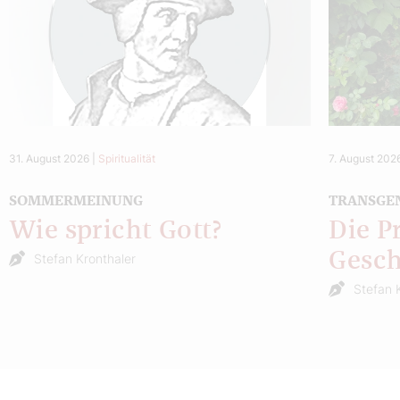
31. August 2026
|
Spiritualität
7. August 202
SOMMERMEINUNG
TRANSGE
Wie spricht Gott?
Die P
Gesch
Stefan Kronthaler
Stefan 