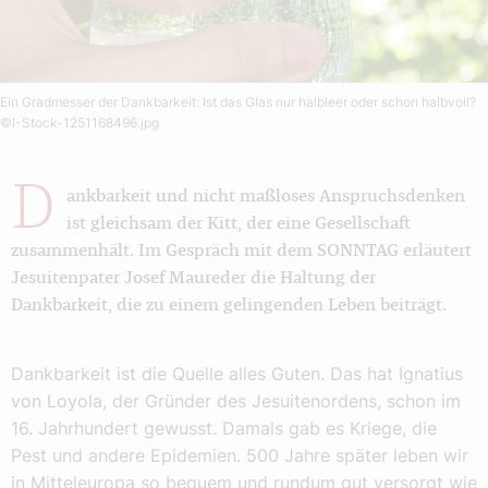
Ein Gradmesser der Dankbarkeit: Ist das Glas nur halbleer oder schon halbvoll?
©I-Stock-1251168496.jpg
D
ankbarkeit und nicht maßloses Anspruchsdenken
ist gleichsam der Kitt, der eine Gesellschaft
zusammenhält. Im Gespräch mit dem SONNTAG erläutert
Jesuitenpater Josef Maureder die Haltung der
Dankbarkeit, die zu einem gelingenden Leben beiträgt.
Dankbarkeit ist die Quelle alles Guten. Das hat Ignatius
von Loyola, der Gründer des Jesuitenordens, schon im
16. Jahrhundert gewusst. Damals gab es Kriege, die
Pest und andere Epidemien. 500 Jahre später leben wir
in Mitteleuropa so bequem und rundum gut versorgt wie