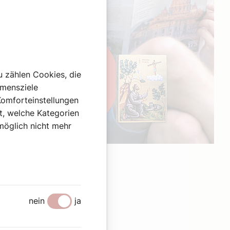
u zählen Cookies, die
hmensziele
Komforteinstellungen
st, welche Kategorien
omöglich nicht mehr
Werbung
nein
ja