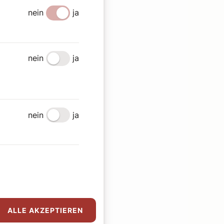
nein
ja
nein
ja
nein
ja
ALLE AKZEPTIEREN