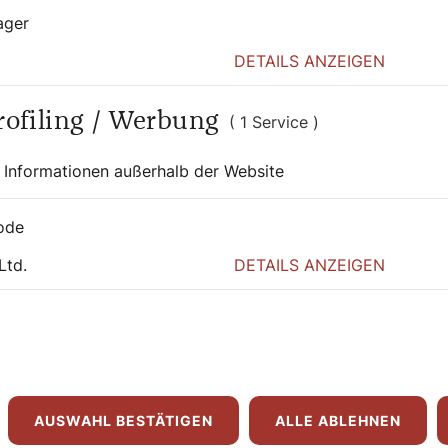
ager
DETAILS ANZEIGEN
Profiling / Werbung
( 1 Service )
 Informationen außerhalb der Website
ode
Ltd.
DETAILS ANZEIGEN
hias Grünewald Verlag
AUSWAHL BESTÄTIGEN
ALLE ABLEHNEN