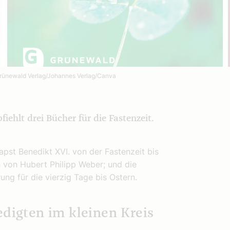
rünewald Verlag/Johannes Verlag/Canva
hlt drei Bücher für die Fastenzeit.
apst Benedikt XVI. von der Fastenzeit bis
en von Hubert Philipp Weber; und die
ung für die vierzig Tage bis Ostern.
edigten im kleinen Kreis