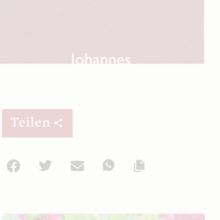
Teilen
Facebook
Twitter
Mail
WhatsApp
Url kopieren