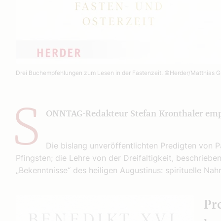
Drei Buchempfehlungen zum Lesen in der Fastenzeit.
©Herder/Matthias G
S
ONNTAG-Redakteur Stefan Kronthaler empfie
Die bislang unveröffentlichten Predigten von P
Pfingsten; die Lehre von der Dreifaltigkeit, beschrieb
„Bekenntnisse“ des heiligen Augustinus: spirituelle Nahr
Pr