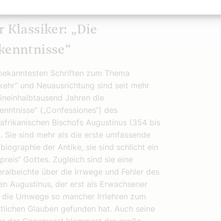
r Klassiker: „Die
kenntnisse“
bekanntesten Schriften zum Thema
ehr“ und Neuausrichtung sind seit mehr
eineinhalbtausend Jahren die
enntnisse“ („Confessiones“) des
afrikanischen Bischofs Augustinus (354 bis
. Sie sind mehr als die erste umfassende
biographie der Antike, sie sind schlicht ein
preis“ Gottes. Zugleich sind sie eine
ralbeichte über die Irrwege und Fehler des
en Augustinus, der erst als Erwachsener
 die Umwege so mancher Irrlehren zum
stlichen Glauben gefunden hat. Auch seine