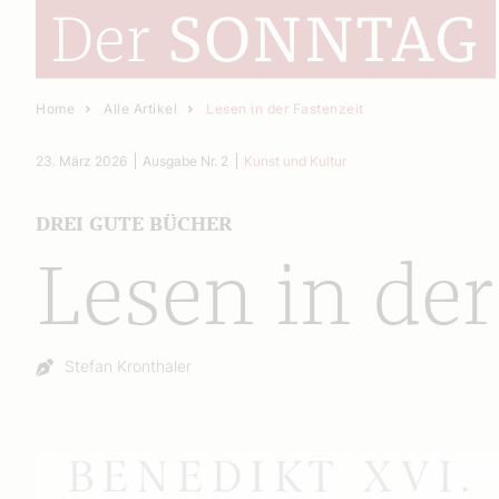
Home
Alle Artikel
Lesen in der Fastenzeit
23. März 2026
Ausgabe Nr. 2
Kunst und Kultur
DREI GUTE BÜCHER
Lesen in der
Autor:
Stefan Kronthaler