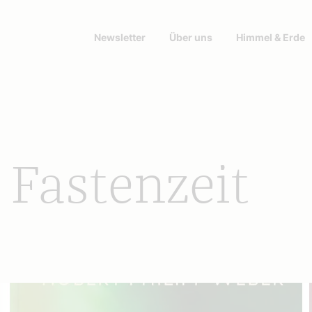
Newsletter
Über uns
Himmel & Erde
 Fastenzeit