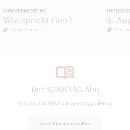
SOMMERMEINUNG
HIGHLIG
Wie spricht Gott?
9. Au
Stefan Kronthaler
Redakti
Der SONNTAG Abo
Mit dem SONNTAG den Sonntag genießen.
Jetzt Abo abschließen