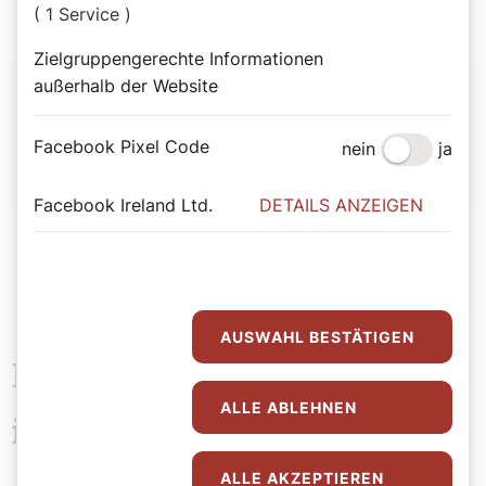
( 1 Service )
Zielgruppengerechte Informationen
Autor:
außerhalb der Website
Bernadette Spitzer
Facebook Pixel Code
nein
ja
Facebook Ireland Ltd.
DETAILS ANZEIGEN
AUSWAHL BESTÄTIGEN
Das könnte Sie auch
ALLE ABLEHNEN
interessieren
ALLE AKZEPTIEREN