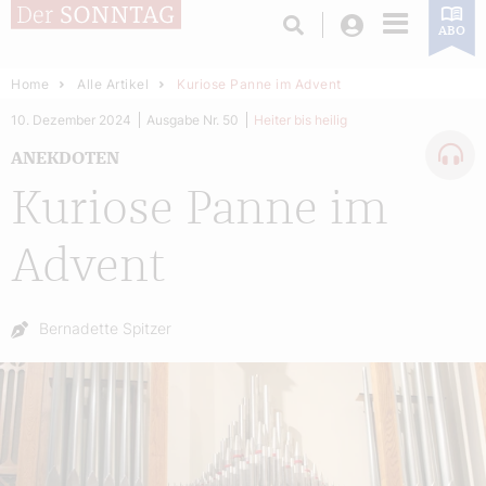
Login
ABO
Home
Alle Artikel
Kuriose Panne im Advent
10. Dezember 2024
Ausgabe Nr. 50
Heiter bis heilig
ANEKDOTEN
Kuriose Panne im
Advent
Autor:
Bernadette Spitzer