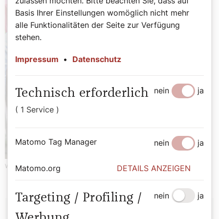
zulassen möchten. Bitte beachten Sie, dass auf
Basis Ihrer Einstellungen womöglich nicht mehr
alle Funktionalitäten der Seite zur Verfügung
stehen.
Impressum
•
Datenschutz
nein
ja
Technisch erforderlich
( 1 Service )
Matomo Tag Manager
nein
ja
Werbung
Matomo.org
DETAILS ANZEIGEN
nein
ja
Targeting / Profiling /
Autor:
Werbung