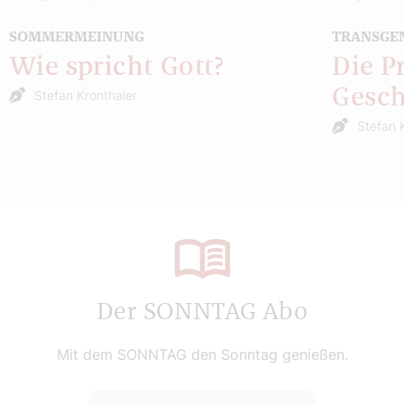
SOMMERMEINUNG
TRANSGE
Wie spricht Gott?
Die P
Gesch
Stefan Kronthaler
Stefan 
Der SONNTAG Abo
Mit dem SONNTAG den Sonntag genießen.