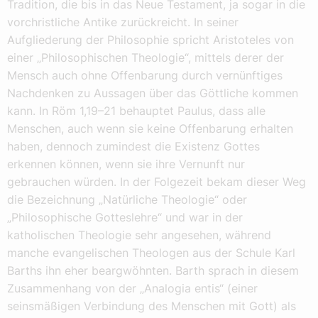
Tradition, die bis in das Neue Testament, ja sogar in die
vorchristliche Antike zurückreicht. In seiner
Aufgliederung der Philosophie spricht Aristoteles von
einer „Philosophischen Theologie“, mittels derer der
Mensch auch ohne Offenbarung durch vernünftiges
Nachdenken zu Aussagen über das Göttliche kommen
kann. In Röm 1,19–21 behauptet Paulus, dass alle
Menschen, auch wenn sie keine Offenbarung erhalten
haben, dennoch zumindest die Existenz Gottes
erkennen können, wenn sie ihre Vernunft nur
gebrauchen würden. In der Folgezeit bekam dieser Weg
die Bezeichnung „Natürliche Theologie“ oder
„Philosophische Gotteslehre“ und war in der
katholischen Theologie sehr angesehen, während
manche evangelischen Theologen aus der Schule Karl
Barths ihn eher beargwöhnten. Barth sprach in diesem
Zusammenhang von der „Analogia entis“ (einer
seinsmäßigen Verbindung des Menschen mit Gott) als