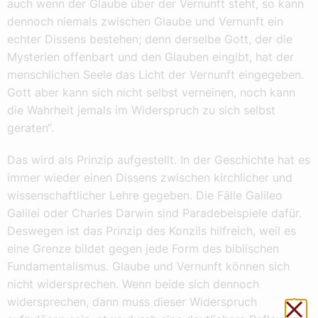
auch wenn der Glaube über der Vernunft steht, so kann
dennoch niemals zwischen Glaube und Vernunft ein
echter Dissens bestehen; denn derselbe Gott, der die
Mysterien offenbart und den Glauben eingibt, hat der
menschlichen Seele das Licht der Vernunft eingegeben.
Gott aber kann sich nicht selbst verneinen, noch kann
die Wahrheit jemals im Widerspruch zu sich selbst
geraten“.
Das wird als Prinzip aufgestellt. In der Geschichte hat es
immer wieder einen Dissens zwischen kirchlicher und
wissenschaftlicher Lehre gegeben. Die Fälle Galileo
Galilei oder Charles Darwin sind Paradebeispiele dafür.
Deswegen ist das Prinzip des Konzils hilfreich, weil es
eine Grenze bildet gegen jede Form des biblischen
Fundamentalismus. Glaube und Vernunft können sich
nicht widersprechen. Wenn beide sich dennoch
widersprechen, dann muss dieser Widerspruch
Sch