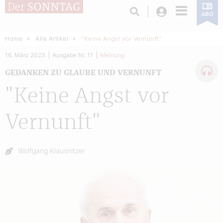
Login
ABO
Home
Alle Artikel
"Keine Angst vor Vernunft"
16. März 2023
Ausgabe Nr. 11
Meinung
GEDANKEN ZU GLAUBE UND VERNUNFT
"Keine Angst vor
Vernunft"
Autor:
Wolfgang Klausnitzer