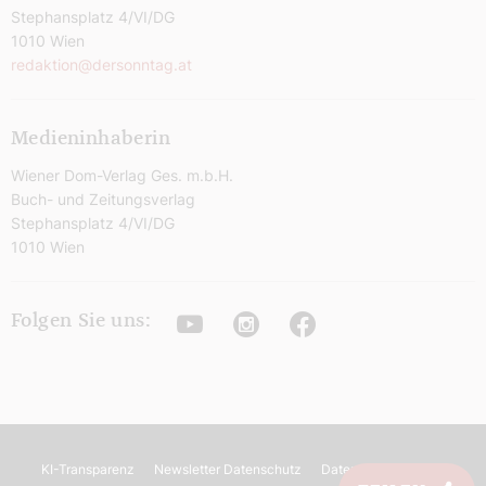
Stephansplatz 4/VI/DG
1010 Wien
redaktion@dersonntag.at
Medieninhaberin
Wiener Dom-Verlag Ges. m.b.H.
Buch- und Zeitungsverlag
Stephansplatz 4/VI/DG
1010 Wien
Youtube
Instagram
Facebook
Folgen Sie uns:
KI-Transparenz
Newsletter Datenschutz
Datenschutz
AGB