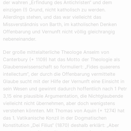
der wahren „Erfindung des Antichristen“ und dem
einzigen (!) Grund, nicht katholisch zu werden.
Allerdings stehen, und das war vielleicht das
Missverständnis von Barth, im katholischen Denken
Offenbarung und Vernunft nicht völlig gleichrangig
nebeneinander.
Der große mittelalterliche Theologe Anselm von
Canterbury (+ 1109) hat das Motto der Theologie als
Glaubenswissenschaft so formuliert: „Fides quaerens
intellectum“, der durch die Offenbarung vermittelte
Glaube sucht mit der Hilfe der Vernunft eine Einsicht in
sein Wesen und gewinnt dadurch hoffentlich nach 1 Petr
3,15 eine plausible Argumentation, die Nichtglaubende
vielleicht nicht übernehmen, aber doch wenigstens
verstehen könnten. Mit Thomas von Aquin (+ 1274) hat
das 1. Vatikanische Konzil in der Dogmatischen
Konstitution „Dei Filius“ (1870) deshalb erklärt: „Aber