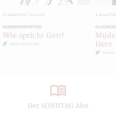
31. August 2026
|
Spiritualität
4. August 202
SOMMERMEINUNG
GLAUBEN
Wie spricht Gott?
Müde 
Herz
Stefan Kronthaler
Sandra 
Der SONNTAG Abo