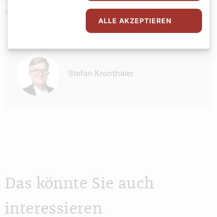
schwieriger statt einfacher geworden ist.
ALLE AKZEPTIEREN
Autor:
Stefan Kronthaler
Das könnte Sie auch
interessieren