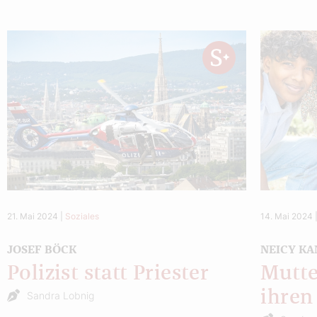
21. Mai 2024
|
Soziales
14. Mai 2024
JOSEF BÖCK
NEICY K
Polizist statt Priester
Mutter
ihren
Sandra Lobnig