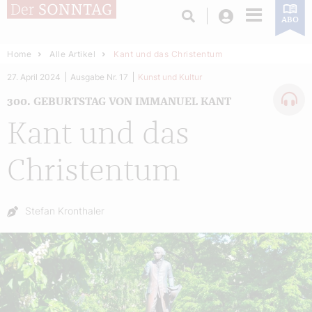
Login
ABO
Home
Alle Artikel
Kant und das Christentum
27. April 2024
Ausgabe Nr. 17
Kunst und Kultur
300. GEBURTSTAG VON IMMANUEL KANT
Kant und das
Christentum
Autor:
Stefan Kronthaler