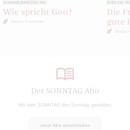
SOMMERMEINUNG
BIBLISCH
Wie spricht Gott?
Die F
gute 
Stefan Kronthaler
Stefan 
Der SONNTAG Abo
Mit dem SONNTAG den Sonntag genießen.
Jetzt Abo abschließen