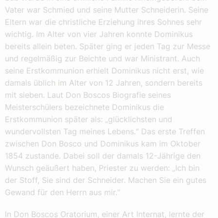
Vater war Schmied und seine Mutter Schneiderin. Seine
Eltern war die christliche Erziehung ihres Sohnes sehr
wichtig. Im Alter von vier Jahren konnte Dominikus
bereits allein beten. Später ging er jeden Tag zur Messe
und regelmäßig zur Beichte und war Ministrant. Auch
seine Erstkommunion erhielt Dominikus nicht erst, wie
damals üblich im Alter von 12 Jahren, sondern bereits
mit sieben. Laut Don Boscos Biografie seines
Meisterschülers bezeichnete Dominikus die
Erstkommunion später als: „glücklichsten und
wundervollsten Tag meines Lebens.“ Das erste Treffen
zwischen Don Bosco und Dominikus kam im Oktober
1854 zustande. Dabei soll der damals 12-Jährige den
Wunsch geäußert haben, Priester zu werden: „Ich bin
der Stoff, Sie sind der Schneider. Machen Sie ein gutes
Gewand für den Herrn aus mir.“
In Don Boscos Oratorium, einer Art Internat, lernte der