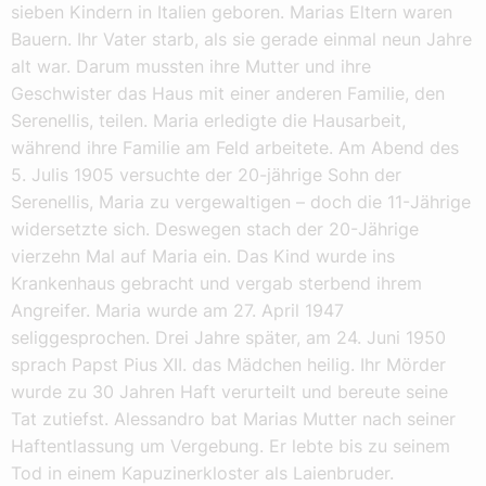
sieben Kindern in Italien geboren. Marias Eltern waren
Bauern. Ihr Vater starb, als sie gerade einmal neun Jahre
alt war. Darum mussten ihre Mutter und ihre
Geschwister das Haus mit einer anderen Familie, den
Serenellis, teilen. Maria erledigte die Hausarbeit,
während ihre Familie am Feld arbeitete. Am Abend des
5. Julis 1905 versuchte der 20-jährige Sohn der
Serenellis, Maria zu vergewaltigen – doch die 11-Jährige
widersetzte sich. Deswegen stach der 20-Jährige
vierzehn Mal auf Maria ein. Das Kind wurde ins
Krankenhaus gebracht und vergab sterbend ihrem
Angreifer. Maria wurde am 27. April 1947
seliggesprochen. Drei Jahre später, am 24. Juni 1950
sprach Papst Pius XII. das Mädchen heilig. Ihr Mörder
wurde zu 30 Jahren Haft verurteilt und bereute seine
Tat zutiefst. Alessandro bat Marias Mutter nach seiner
Haftentlassung um Vergebung. Er lebte bis zu seinem
Tod in einem Kapuzinerkloster als Laienbruder.