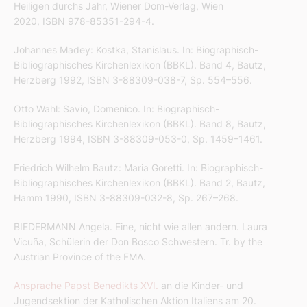
Heiligen durchs Jahr, Wiener Dom-Verlag, Wien
2020, ISBN 978-85351-294-4.
Johannes Madey: Kostka, Stanislaus. In: Biographisch-
Bibliographisches Kirchenlexikon (BBKL). Band 4, Bautz,
Herzberg 1992, ISBN 3-88309-038-7, Sp. 554–556.
Otto Wahl: Savio, Domenico. In: Biographisch-
Bibliographisches Kirchenlexikon (BBKL). Band 8, Bautz,
Herzberg 1994, ISBN 3-88309-053-0, Sp. 1459–1461.
Friedrich Wilhelm Bautz: Maria Goretti. In: Biographisch-
Bibliographisches Kirchenlexikon (BBKL). Band 2, Bautz,
Hamm 1990, ISBN 3-88309-032-8, Sp. 267–268.
BIEDERMANN Angela. Eine, nicht wie allen andern. Laura
Vicuña, Schülerin der Don Bosco Schwestern. Tr. by the
Austrian Province of the FMA.
Ansprache Papst Benedikts XVI.
an die Kinder- und
Jugendsektion der Katholischen Aktion Italiens am 20.