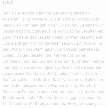
1568)
Stanislaus Kostka stammte aus einer polnischen
Adelsfamilie. Er wurde 1550 auf Schloss Rostkowo in
Masowien – im heutigen Polen – geboren. Zu seinem 17.
Geburtstag trat Stanislaus ins Noviziat der Jesuiten ein.
Zuvor hatte er das Jesuitenkolleg in Wien besucht. Der
Junge soll sehr fromm gewesen sein. Schon früh soll er
den Wunsch geäußert haben, dem Orden beitreten zu
wollen. Da die Jesuiten die Intervention seiner
vornehmen und einflussreichen Eltern fürchteten, lehnte
man Stanislaus ursprünglich ab. Deshalb stahl sich der
Junge eines Nachts aus der Schule, um zu Fuß nach
Rom zu gehen. Im Oktober 1567 wurde er schließlich in
den Orden aufgenommen. Nur ein Jahr später starb
Stanislaus Kostka an einem Fieberanfall im Alter von nur
18 Jahren. Im Jahr 1605 wurde er seliggesprochen. Am
31. Dezember 1726 folgte dann die Heiligsprechung.In