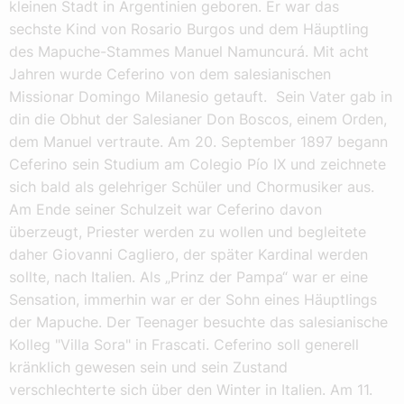
kleinen Stadt in Argentinien geboren. Er war das
sechste Kind von Rosario Burgos und dem Häuptling
des Mapuche-Stammes Manuel Namuncurá. Mit acht
Jahren wurde Ceferino von dem salesianischen
Missionar Domingo Milanesio getauft. Sein Vater gab in
din die Obhut der Salesianer Don Boscos, einem Orden,
dem Manuel vertraute. Am 20. September 1897 begann
Ceferino sein Studium am Colegio Pío IX und zeichnete
sich bald als gelehriger Schüler und Chormusiker aus.
Am Ende seiner Schulzeit war Ceferino davon
überzeugt, Priester werden zu wollen und begleitete
daher Giovanni Cagliero, der später Kardinal werden
sollte, nach Italien. Als „Prinz der Pampa“ war er eine
Sensation, immerhin war er der Sohn eines Häuptlings
der Mapuche. Der Teenager besuchte das salesianische
Kolleg "Villa Sora" in Frascati. Ceferino soll generell
kränklich gewesen sein und sein Zustand
verschlechterte sich über den Winter in Italien. Am 11.