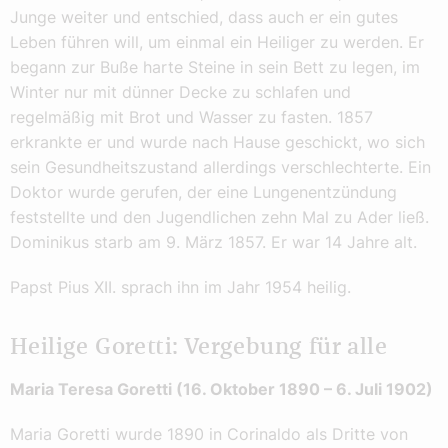
Junge weiter und entschied, dass auch er ein gutes
Leben führen will, um einmal ein Heiliger zu werden. Er
begann zur Buße harte Steine in sein Bett zu legen, im
Winter nur mit dünner Decke zu schlafen und
regelmäßig mit Brot und Wasser zu fasten. 1857
erkrankte er und wurde nach Hause geschickt, wo sich
sein Gesundheitszustand allerdings verschlechterte. Ein
Doktor wurde gerufen, der eine Lungenentzündung
feststellte und den Jugendlichen zehn Mal zu Ader ließ.
Dominikus starb am 9. März 1857. Er war 14 Jahre alt.
Papst Pius XII. sprach ihn im Jahr 1954 heilig.
Heilige Goretti: Vergebung für alle
Maria Teresa Goretti (
16. Oktober 1890 – 6. Juli 1902)
Maria Goretti wurde 1890 in Corinaldo als Dritte von