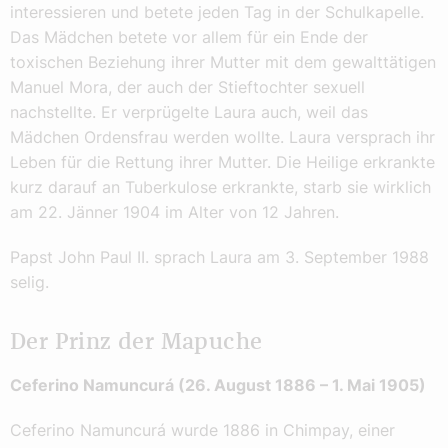
interessieren und betete jeden Tag in der Schulkapelle.
Das Mädchen betete vor allem für ein Ende der
toxischen Beziehung ihrer Mutter mit dem gewalttätigen
Manuel Mora, der auch der Stieftochter sexuell
nachstellte. Er verprügelte Laura auch, weil das
Mädchen Ordensfrau werden wollte. Laura versprach ihr
Leben für die Rettung ihrer Mutter. Die Heilige erkrankte
kurz darauf an Tuberkulose erkrankte, starb sie wirklich
am 22. Jänner 1904 im Alter von 12 Jahren.
Papst John Paul II. sprach Laura am 3. September 1988
selig.
Der Prinz der Mapuche
Ceferino Namuncurá
(26. August 1886 – 1. Mai 1905)
Ceferino Namuncurá wurde 1886 in Chimpay, einer