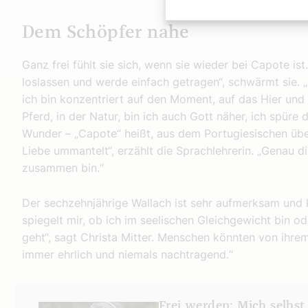
Dem Schöpfer nahe
Ganz frei fühlt sie sich, wenn sie wieder bei Capote ist
loslassen und werde einfach getragen“, schwärmt sie. 
ich bin konzentriert auf den Moment, auf das Hier und J
Pferd, in der Natur, bin ich auch Gott näher, ich spüre
Wunder – „Capote“ heißt, aus dem Portugiesischen übe
Liebe ummantelt“, erzählt die Sprachlehrerin. „Genau d
zusammen bin.“
Der sechzehnjährige Wallach ist sehr aufmerksam und k
spiegelt mir, ob ich im seelischen Gleichgewicht bin od
geht“, sagt Christa Mitter. Menschen könnten von ihrem 
immer ehrlich und niemals nachtragend.“
Frei werden: Mich selbs