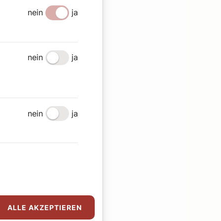
nein
ja
nein
ja
nein
ja
ALLE AKZEPTIEREN