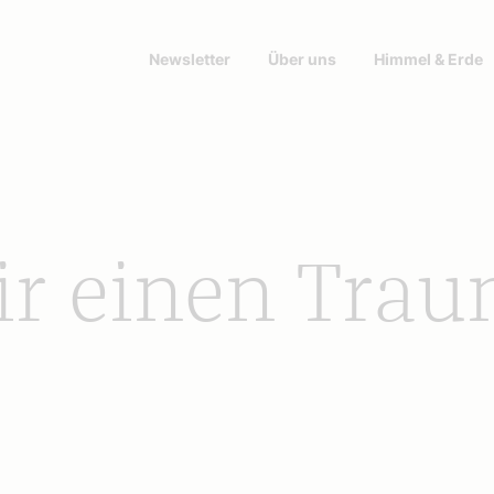
Newsletter
Über uns
Himmel & Erde
ir einen Tra