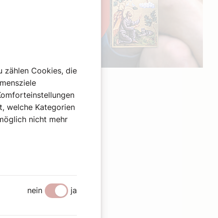
u zählen Cookies, die
Werbung
hmensziele
Komforteinstellungen
st, welche Kategorien
omöglich nicht mehr
nein
ja