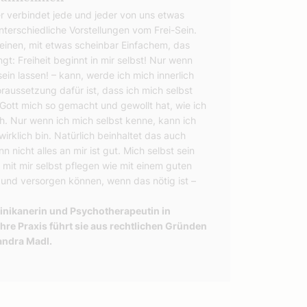
her verbindet jede und jeder von uns etwas
terschiedliche Vorstellungen vom Frei-Sein.
leinen, mit etwas scheinbar Einfachem, das
ingt: Freiheit beginnt in mir selbst! Nur wenn
ein lassen! – kann, werde ich mich innerlich
Voraussetzung dafür ist, dass ich mich selbst
Gott mich so gemacht und gewollt hat, wie ich
ich. Nur wenn ich mich selbst kenne, kann ich
irklich bin. Natürlich beinhaltet das auch
nicht alles an mir ist gut. Mich selbst sein
 mit mir selbst pflegen wie mit einem guten
 und versorgen können, wenn das nötig ist –
inikanerin und Psychotherapeutin in
hre Praxis führt sie aus rechtlichen Gründen
andra Madl.