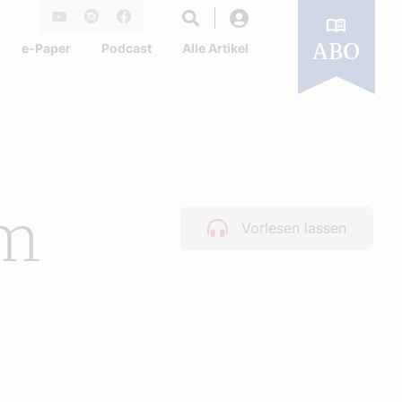
Login
Youtube
Instagram
Facebook
e-Paper
Podcast
Alle Artikel
ABO
um
Vorlesen lassen