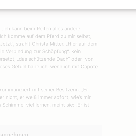
. „Ich kann beim Reiten alles andere
„Ich komme auf dem Pferd zu mir selbst,
etzt“, strahlt Christa Mitter. „Hier auf dem
 die Verbindung zur Schöpfung“. Kein
rsetzt, „das schützende Dach“ oder „von
ieses Gefühl habe ich, wenn ich mit Capote
ommuniziert mit seiner Besitzerin. „Er
er nicht, er weiß immer sofort, wie’s mir
Schimmel viel lernen, meint sie: „Er ist
t annehmen