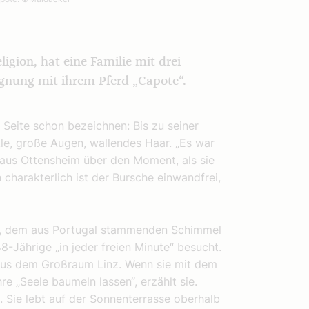
ligion, hat eine Familie mit drei
egnung mit ihrem Pferd „Capote“.
Seite schon bezeichnen: Bis zu seiner
kle, große Augen, wallendes Haar. „Es war
n aus Ottensheim über den Moment, als sie
harakterlich ist der Bursche einwandfrei,
erd, dem aus Portugal stammenden Schimmel
8-Jährige „in jeder freien Minute“ besucht.
n aus dem Großraum Linz. Wenn sie mit dem
re „Seele baumeln lassen“, erzählt sie.
h. Sie lebt auf der Sonnenterrasse oberhalb