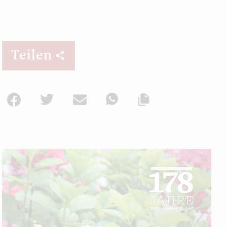
Teilen
Facebook
Twitter
Mail
WhatsApp
Url kopieren