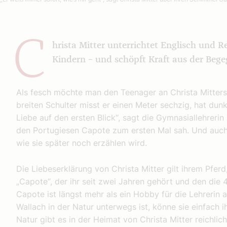
C
hrista Mitter unterrichtet Englisch und Re
Kindern – und schöpft Kraft aus der Beg
Als fesch möchte man den Teenager an Christa Mitters 
breiten Schulter misst er einen Meter sechzig, hat dun
Liebe auf den ersten Blick“, sagt die Gymnasiallehreri
den Portugiesen Capote zum ersten Mal sah. Und auch c
wie sie später noch erzählen wird.
Die Liebeserklärung von Christa Mitter gilt ihrem Pf
„Capote“, der ihr seit zwei Jahren gehört und den die 4
Capote ist längst mehr als ein Hobby für die Lehreri
Wallach in der Natur unterwegs ist, könne sie einfach ih
Natur gibt es in der Heimat von Christa Mitter reichlic