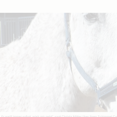
„Er weiß immer sofort, wie’s mir geht“, sagt Christa Mitter über ihren Schimmel C