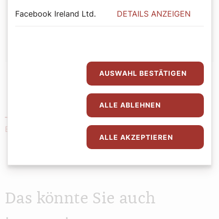
Facebook Ireland Ltd.
DETAILS ANZEIGEN
Sandra Lobnig
AUSWAHL BESTÄTIGEN
ALLE ABLEHNEN
Nähere Informationen zur Pfarre zur Frohen
Botschaft in Wien 4 mit 5
ALLE AKZEPTIEREN
Das könnte Sie auch