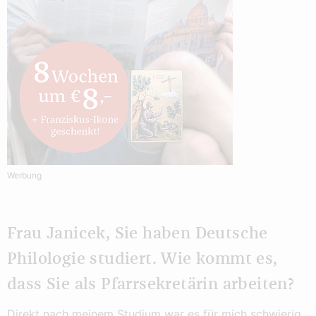
Werbung
Frau Janicek, Sie haben Deutsche
Philologie studiert. Wie kommt es,
dass Sie als Pfarrsekretärin arbeiten?
Direkt nach meinem Studium war es für mich schwierig,