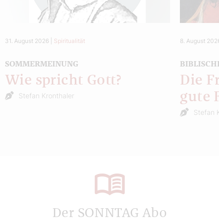
31. August 2026
|
Spiritualität
8. August 202
SOMMERMEINUNG
BIBLISCH
Wie spricht Gott?
Die F
gute 
Stefan Kronthaler
Stefan 
Der SONNTAG Abo