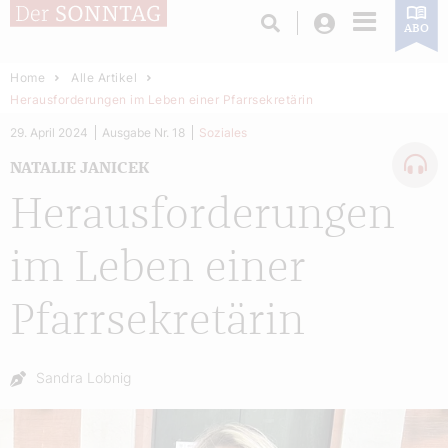
Login
ABO
Home
Alle Artikel
Herausforderungen im Leben einer Pfarrsekretärin
29. April 2024
Ausgabe Nr. 18
Soziales
NATALIE JANICEK
Herausforderungen
im Leben einer
Pfarrsekretärin
Autor:
Sandra Lobnig