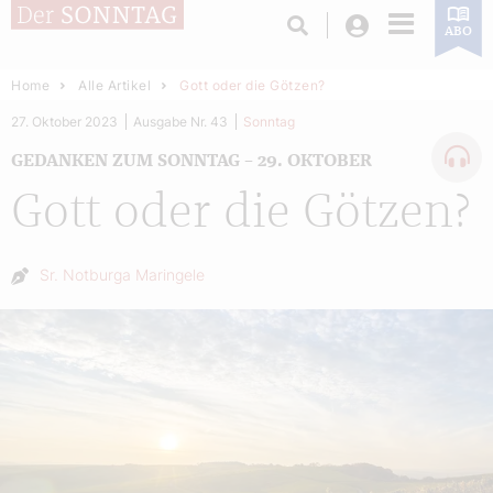
Login
ABO
Home
Alle Artikel
Gott oder die Götzen?
27. Oktober 2023
Ausgabe Nr. 43
Sonntag
GEDANKEN ZUM SONNTAG – 29. OKTOBER
Gott oder die Götzen?
Autor:
Sr. Notburga Maringele