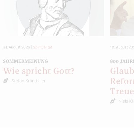
31. August 2026
|
Spiritualität
10. August 20
SOMMERMEINUNG
800 JAHR
Wie spricht Gott?
Glaub
Refor
Stefan Kronthaler
Treu
Niels Kl