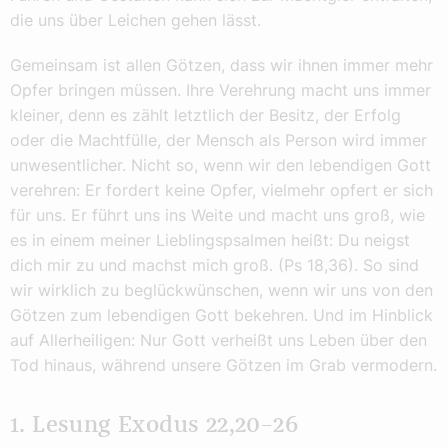
die uns über Leichen gehen lässt.
Gemeinsam ist allen Götzen, dass wir ihnen immer mehr
Opfer bringen müssen. Ihre Verehrung macht uns immer
kleiner, denn es zählt letztlich der Besitz, der Erfolg
oder die Machtfülle, der Mensch als Person wird immer
unwesentlicher. Nicht so, wenn wir den lebendigen Gott
verehren: Er fordert keine Opfer, vielmehr opfert er sich
für uns. Er führt uns ins Weite und macht uns groß, wie
es in einem meiner Lieblingspsalmen heißt: Du neigst
dich mir zu und machst mich groß. (Ps 18,36). So sind
wir wirklich zu beglückwünschen, wenn wir uns von den
Götzen zum lebendigen Gott bekehren. Und im Hinblick
auf Allerheiligen: Nur Gott verheißt uns Leben über den
Tod hinaus, während unsere Götzen im Grab vermodern.
1. Lesung Exodus 22,20–26