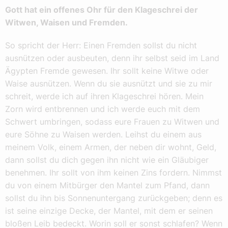
Gott hat ein offenes Ohr für den Klageschrei der
Witwen, Waisen und Fremden.
So spricht der Herr: Einen Fremden sollst du nicht
ausnützen oder ausbeuten, denn ihr selbst seid im Land
Ägypten Fremde gewesen. Ihr sollt keine Witwe oder
Waise ausnützen. Wenn du sie ausnützt und sie zu mir
schreit, werde ich auf ihren Klageschrei hören. Mein
Zorn wird entbrennen und ich werde euch mit dem
Schwert umbringen, sodass eure Frauen zu Witwen und
eure Söhne zu Waisen werden. Leihst du einem aus
meinem Volk, einem Armen, der neben dir wohnt, Geld,
dann sollst du dich gegen ihn nicht wie ein Gläubiger
benehmen. Ihr sollt von ihm keinen Zins fordern. Nimmst
du von einem Mitbürger den Mantel zum Pfand, dann
sollst du ihn bis Sonnenuntergang zurückgeben; denn es
ist seine einzige Decke, der Mantel, mit dem er seinen
bloßen Leib bedeckt. Worin soll er sonst schlafen? Wenn