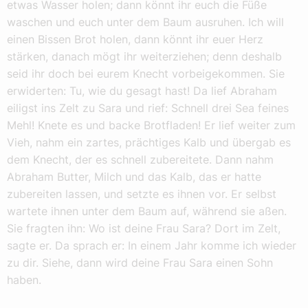
etwas Wasser holen; dann könnt ihr euch die Füße
waschen und euch unter dem Baum ausruhen. Ich will
einen Bissen Brot holen, dann könnt ihr euer Herz
stärken, danach mögt ihr weiterziehen; denn deshalb
seid ihr doch bei eurem Knecht vorbeigekommen. Sie
erwiderten: Tu, wie du gesagt hast! Da lief Abraham
eiligst ins Zelt zu Sara und rief: Schnell drei Sea feines
Mehl! Knete es und backe Brotfladen! Er lief weiter zum
Vieh, nahm ein zartes, prächtiges Kalb und übergab es
dem Knecht, der es schnell zubereitete. Dann nahm
Abraham Butter, Milch und das Kalb, das er hatte
zubereiten lassen, und setzte es ihnen vor. Er selbst
wartete ihnen unter dem Baum auf, während sie aßen.
Sie fragten ihn: Wo ist deine Frau Sara? Dort im Zelt,
sagte er. Da sprach er: In einem Jahr komme ich wieder
zu dir. Siehe, dann wird deine Frau Sara einen Sohn
haben.