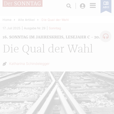
Login
ABO
Home
Alle Artikel
Die Qual der Wahl
17. Juli 2025
Ausgabe Nr. 29
Sonntag
16. SONNTAG IM JAHRESKREIS, LESEJAHR C – 20. JULI
Die Qual der Wahl
Autor:
Katharina Schindelegger