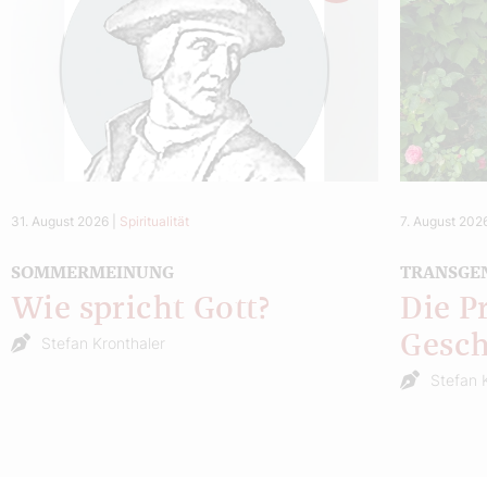
31. August 2026
|
Spiritualität
7. August 202
SOMMERMEINUNG
TRANSGE
Wie spricht Gott?
Die P
Gesch
Stefan Kronthaler
Stefan 