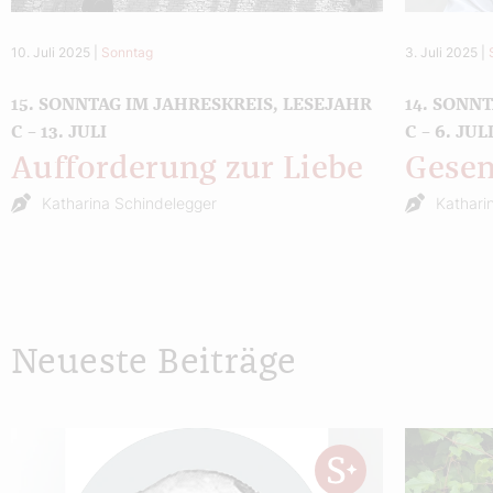
10. Juli 2025
|
Sonntag
3. Juli 2025
|
15. SONNTAG IM JAHRESKREIS, LESEJAHR
14. SONN
C – 13. JULI
C – 6. JUL
Aufforderung zur Liebe
Gesen
Katharina Schindelegger
Kathari
Neueste Beiträge