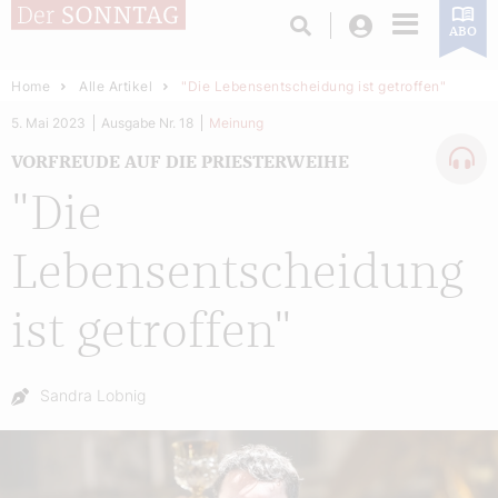
Login
ABO
Home
Alle Artikel
"Die Lebensentscheidung ist getroffen"
5. Mai 2023
Ausgabe Nr. 18
Meinung
VORFREUDE AUF DIE PRIESTERWEIHE
"Die
Lebensentscheidung
ist getroffen"
Autor:
Sandra Lobnig