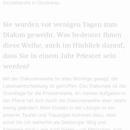
Sozialberufe in Stockerau.
Sie wurden vor wenigen Tagen zum
Diakon geweiht. Was bedeutet Ihnen
diese Weihe, auch im Hinblick darauf,
dass Sie in einem Jahr Priester sein
werden?
Mit der Diakonenweihe ist alles Wichtige gesagt, die
Lebensentscheidung ist getroffen. Das Diakonale ist die
Grundlage für die Priesterweihe. An meinen Aufgaben in
der Pfarre hat sich durch die Diakonenweihe aber relativ
wenig geändert. Mein Einsatz in der Liturgie ist ein
anderer, Taufen und Trauungen kommen dazu. Aber
sonst bin ich weiterhin als Seelsorger tätig und
kümmere mich – wie auch bisher – um Menschen, zum