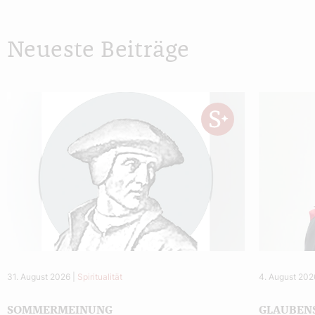
Neueste Beiträge
31. August 2026
|
Spiritualität
4. August 202
SOMMERMEINUNG
GLAUBEN