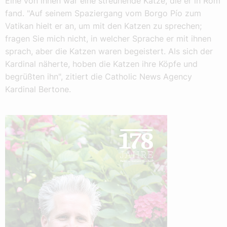
Eine von ihnen war eine streunende Katze, die er in Rom
fand. "Auf seinem Spaziergang vom Borgo Pío zum
Vatikan hielt er an, um mit den Katzen zu sprechen;
fragen Sie mich nicht, in welcher Sprache er mit ihnen
sprach, aber die Katzen waren begeistert. Als sich der
Kardinal näherte, hoben die Katzen ihre Köpfe und
begrüßten ihn", zitiert die Catholic News Agency
Kardinal Bertone.