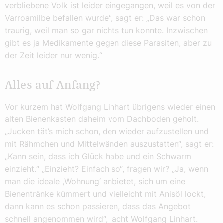
verbliebene Volk ist leider eingegangen, weil es von der
Varroamilbe befallen wurde“, sagt er: „Das war schon
traurig, weil man so gar nichts tun konnte. Inzwischen
gibt es ja Medikamente gegen diese Parasiten, aber zu
der Zeit leider nur wenig.“
Alles auf Anfang?
Vor kurzem hat Wolfgang Linhart übrigens wieder einen
alten Bienenkasten daheim vom Dachboden geholt.
„Jucken tät’s mich schon, den wieder aufzustellen und
mit Rähmchen und Mittelwänden auszustatten“, sagt er:
„Kann sein, dass ich Glück habe und ein Schwarm
einzieht.“ „Einzieht? Einfach so“, fragen wir? „Ja, wenn
man die ideale ,Wohnung‘ anbietet, sich um eine
Bienentränke kümmert und vielleicht mit Anisöl lockt,
dann kann es schon passieren, dass das Angebot
schnell angenommen wird“, lacht Wolfgang Linhart.