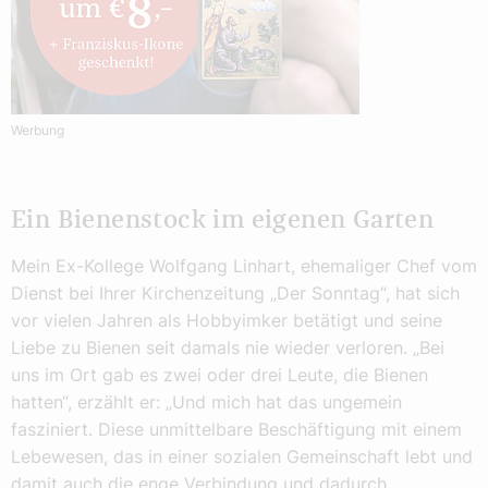
Werbung
Ein Bienenstock im eigenen Garten
Mein Ex-Kollege Wolfgang Linhart, ehemaliger Chef vom
Dienst bei Ihrer Kirchenzeitung „Der Sonntag“, hat sich
vor vielen Jahren als Hobbyimker betätigt und seine
Liebe zu Bienen seit damals nie wieder verloren. „Bei
uns im Ort gab es zwei oder drei Leute, die Bienen
hatten“, erzählt er: „Und mich hat das ungemein
fasziniert. Diese unmittelbare Beschäftigung mit einem
Lebewesen, das in einer sozialen Gemeinschaft lebt und
damit auch die enge Verbindung und dadurch