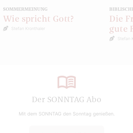
SOMMERMEINUNG
BIBLISCH
Wie spricht Gott?
Die F
gute 
Stefan Kronthaler
Stefan 
Der SONNTAG Abo
Mit dem SONNTAG den Sonntag genießen.