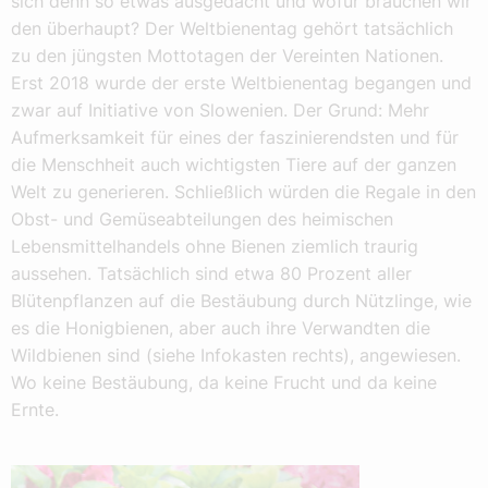
sich denn so etwas ausgedacht und wofür brauchen wir
den überhaupt? Der Weltbienentag gehört tatsächlich
zu den jüngsten Mottotagen der Vereinten Nationen.
Erst 2018 wurde der erste Weltbienentag begangen und
zwar auf Initiative von Slowenien. Der Grund: Mehr
Aufmerksamkeit für eines der faszinierendsten und für
die Menschheit auch wichtigsten Tiere auf der ganzen
Welt zu generieren. Schließlich würden die Regale in den
Obst- und Gemüseabteilungen des heimischen
Lebensmittelhandels ohne Bienen ziemlich traurig
aussehen. Tatsächlich sind etwa 80 Prozent aller
Blütenpflanzen auf die Bestäubung durch Nützlinge, wie
es die Honigbienen, aber auch ihre Verwandten die
Wildbienen sind (siehe Infokasten rechts), angewiesen.
Wo keine Bestäubung, da keine Frucht und da keine
Ernte.