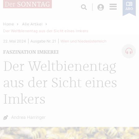
Login
ABO
Home
Alle Artikel
Der Weltbienentag aus der Sicht eines Imkers
22. Mai 2024
Ausgabe Nr. 21
Wien und Niederösterreich
FASZINATION IMKEREI
Der Weltbienentag
aus der Sicht eines
Imkers
Autor:
Andrea Harringer