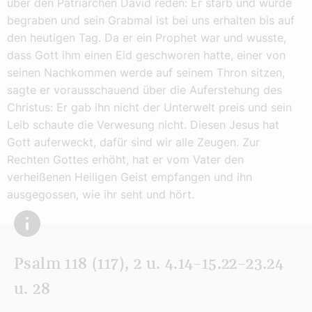
über den Patriarchen David reden: Er starb und wurde
begraben und sein Grabmal ist bei uns erhalten bis auf
den heutigen Tag. Da er ein Prophet war und wusste,
dass Gott ihm einen Eid geschworen hatte, einer von
seinen Nachkommen werde auf seinem Thron sitzen,
sagte er vorausschauend über die Auferstehung des
Christus: Er gab ihn nicht der Unterwelt preis und sein
Leib schaute die Verwesung nicht. Diesen Jesus hat
Gott auferweckt, dafür sind wir alle Zeugen. Zur
Rechten Gottes erhöht, hat er vom Vater den
verheißenen Heiligen Geist empfangen und ihn
ausgegossen, wie ihr seht und hört.
Psalm 118 (117), 2 u. 4.14–15.22–23.24
u. 28