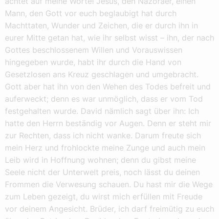
achtet auf meine Worte! Jesus, den Nazoräer, einen
Mann, den Gott vor euch beglaubigt hat durch
Machttaten, Wunder und Zeichen, die er durch ihn in
eurer Mitte getan hat, wie ihr selbst wisst – ihn, der nach
Gottes beschlossenem Willen und Vorauswissen
hingegeben wurde, habt ihr durch die Hand von
Gesetzlosen ans Kreuz geschlagen und umgebracht.
Gott aber hat ihn von den Wehen des Todes befreit und
auferweckt; denn es war unmöglich, dass er vom Tod
festgehalten wurde. David nämlich sagt über ihn: Ich
hatte den Herrn beständig vor Augen. Denn er steht mir
zur Rechten, dass ich nicht wanke. Darum freute sich
mein Herz und frohlockte meine Zunge und auch mein
Leib wird in Hoffnung wohnen; denn du gibst meine
Seele nicht der Unterwelt preis, noch lässt du deinen
Frommen die Verwesung schauen. Du hast mir die Wege
zum Leben gezeigt, du wirst mich erfüllen mit Freude
vor deinem Angesicht. Brüder, ich darf freimütig zu euch