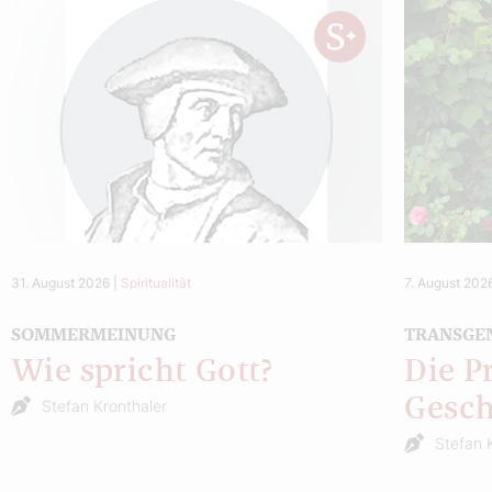
31. August 2026
|
Spiritualität
7. August 202
SOMMERMEINUNG
TRANSGE
Wie spricht Gott?
Die P
Gesch
Stefan Kronthaler
Stefan 