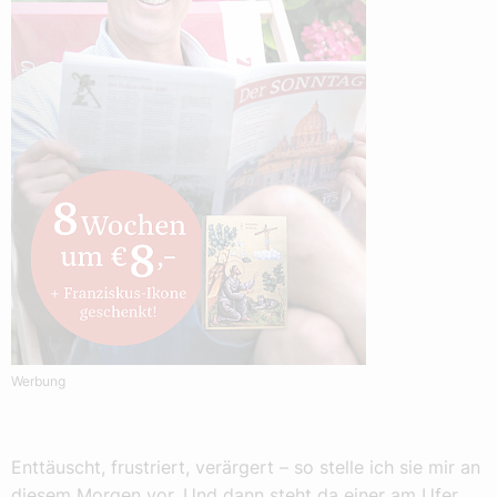
Werbung
Enttäuscht, frustriert, verärgert – so stelle ich sie mir an
diesem Morgen vor. Und dann steht da einer am Ufer