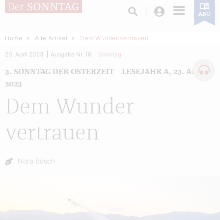
Login
ABO
Home
Alle Artikel
Dem Wunder vertrauen
20. April 2023
Ausgabe Nr. 16
Sonntag
3. SONNTAG DER OSTERZEIT – LESEJAHR A, 23. APRIL
2023
Dem Wunder
vertrauen
Autor:
Nora Bösch