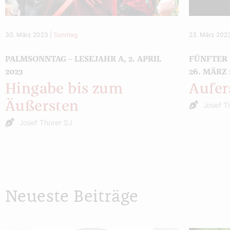
30. März 2023
|
Sonntag
23. März 202
PALMSONNTAG – LESEJAHR A, 2. APRIL
FÜNFTER 
2023
26. MÄRZ 
Hingabe bis zum
Aufer
Äußersten
Josef T
Josef Thorer SJ
Neueste Beiträge