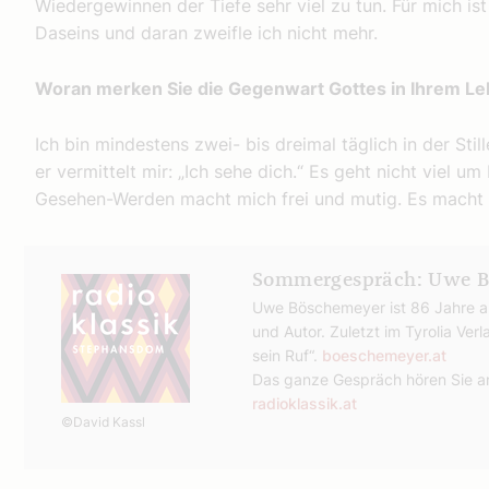
Wiedergewinnen der Tiefe sehr viel zu tun. Für mich ist
Daseins und daran zweifle ich nicht mehr.
Woran merken Sie die Gegenwart Gottes in Ihrem L
Ich bin mindestens zwei- bis dreimal täglich in der Stil
er vermittelt mir: „Ich sehe dich.“ Es geht nicht viel u
Gesehen-Werden macht mich frei und mutig. Es mach
Sommergespräch: Uwe 
Uwe Böschemeyer ist 86 Jahre alt
und Autor. Zuletzt im Tyrolia Verl
sein Ruf“.
boeschemeyer.at
Das ganze Gespräch hören Sie a
radioklassik.at
©David Kassl