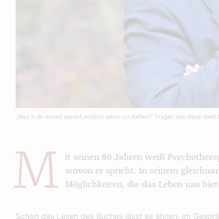
„Was in dir wartet darauf, endlich leben zu dürfen?“ Fragen wie diese ste
M
it seinen 80 Jahren weiß Psychother
wovon er spricht. In seinem gleichna
Möglichkeiten, die das Leben uns bie
Schon das Lesen des Buches lässt es ahnen, im Gespräc