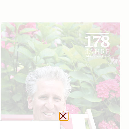
Url kopieren
Schließen ohne zu sp