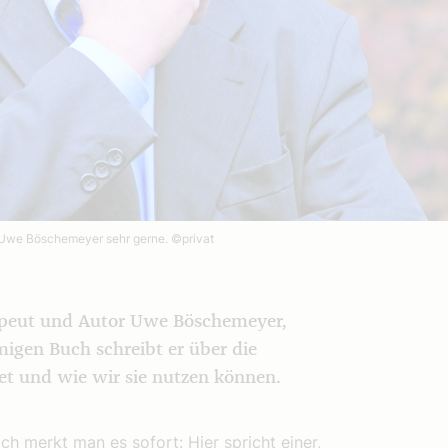
llt Uwe Böschemeyer sehr gerne.
©privat
apeut und Autor Uwe Böschemeyer,
migen Buch schreibt er über die
tet und wie wir sie nutzen können.
h merkt man es sofort: Hier spricht einer,