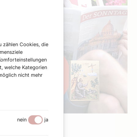
u zählen Cookies, die
hmensziele
Komforteinstellungen
st, welche Kategorien
omöglich nicht mehr
Werbung
nein
ja