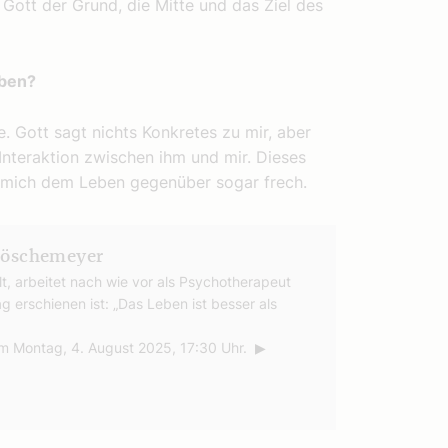
 Gott der Grund, die Mitte und das Ziel des
eben?
le. Gott sagt nichts Konkretes zu mir, aber
m Interaktion zwischen ihm und mir. Dieses
t mich dem Leben gegenüber sogar frech.
Böschemeyer
, arbeitet nach wie vor als Psychotherapeut
ag erschienen ist: „Das Leben ist besser als
m Montag, 4. August 2025, 17:30 Uhr. ▶