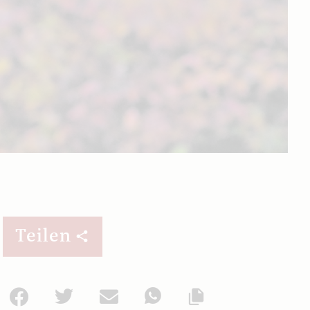
Teilen
Facebook
Twitter
Mail
WhatsApp