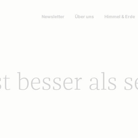
Newsletter
Über uns
Himmel & Erde
t besser als s