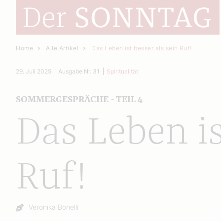
Home
Alle Artikel
Das Leben ist besser als sein Ruf!
29. Juli 2025
Ausgabe Nr. 31
Spiritualität
SOMMERGESPRÄCHE - TEIL 4
Das Leben is
Ruf!
Autor:
Veronika Bonelli