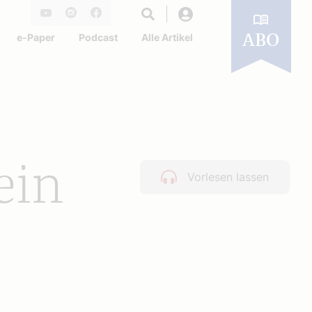
Login
Youtube
Instagram
Facebook
e-Paper
Podcast
Alle Artikel
ABO
ein
Vorlesen lassen