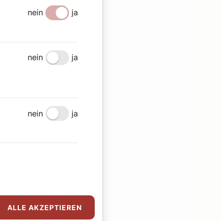
nein
ja
nein
ja
nein
ja
ALLE AKZEPTIEREN