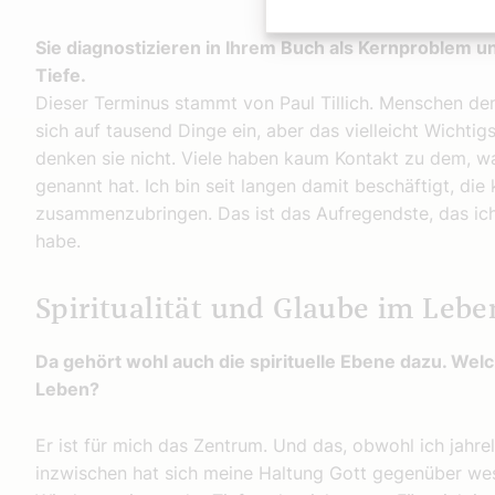
Sie diagnostizieren in Ihrem Buch als Kernproblem u
Tiefe.
Dieser Terminus stammt von Paul Tillich. Menschen den
sich auf tausend Dinge ein, aber das vielleicht Wichti
denken sie nicht. Viele haben kaum Kontakt zu dem, w
genannt hat. Ich bin seit langen damit beschäftigt, di
zusammenzubringen. Das ist das Aufregendste, das ich
habe.
Spiritualität und Glaube im Lebe
Da gehört wohl auch die spirituelle Ebene dazu. Welc
Leben?
Er ist für mich das Zentrum. Und das, obwohl ich jahre
inzwischen hat sich meine Haltung Gott gegenüber wes