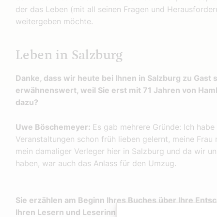
der das Leben (mit all seinen Fragen und Herausforder
weitergeben möchte.
Leben in Salzburg
Danke, dass wir heute bei Ihnen in Salzburg zu Gast s
erwähnenswert, weil Sie erst mit 71 Jahren von Ha
dazu?
Uwe Böschemeyer:
Es gab mehrere Gründe: Ich habe
Veranstaltungen schon früh lieben gelernt, meine Fra
mein damaliger Verleger hier in Salzburg und da wir u
haben, war auch das Anlass für den Umzug.
Sie erzählen am Beginn Ihres Buches über Ihre Ents
Ihren Lesern und Leserinnen Mut zu machen, Wünsc