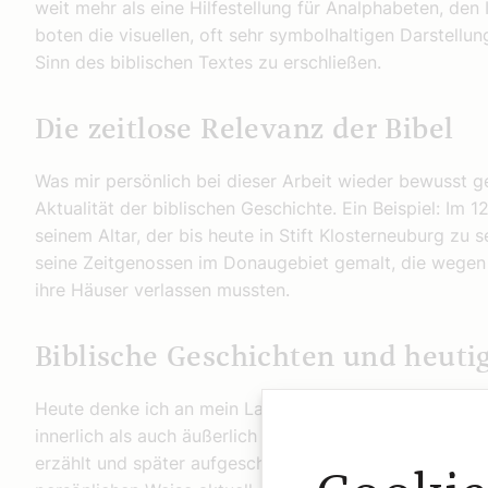
weit mehr als eine Hilfestellung für Analphabeten, den 
boten die visuellen, oft sehr symbolhaltigen Darstellun
Sinn des biblischen Textes zu erschließen.
Die zeitlose Relevanz der Bibel
Was mir persönlich bei dieser Arbeit wieder bewusst g
Aktualität der biblischen Geschichte. Ein Beispiel: Im 
seinem Altar, der bis heute in Stift Klosterneuburg zu 
seine Zeitgenossen im Donaugebiet gemalt, die wegen
ihre Häuser verlassen mussten.
Biblische Geschichten und heutig
Heute denke ich an mein Land, die Ukraine, die einen
innerlich als auch äußerlich gerade einen Exodus erleb
erzählt und später aufgeschrieben wurde, ist auch heut