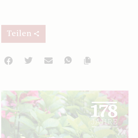
Teilen
Facebook
Twitter
Mail
WhatsApp
Url kopieren