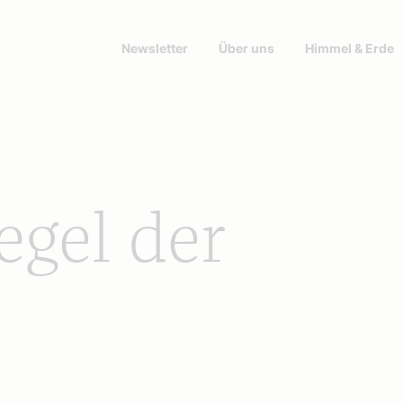
Newsletter
Über uns
Himmel & Erde
egel der