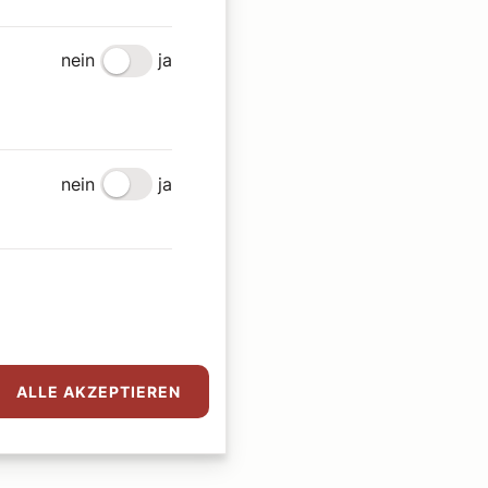
nein
ja
nein
ja
ALLE AKZEPTIEREN