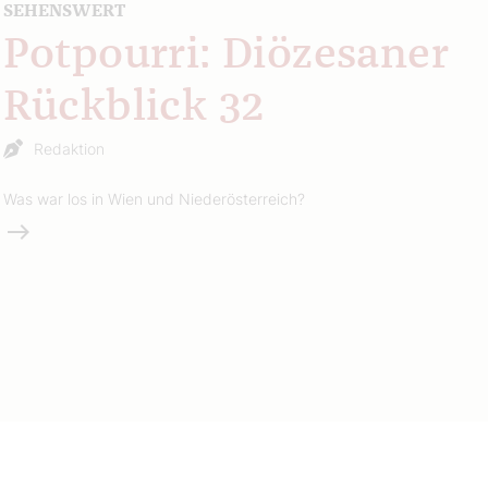
SEHENSWERT
Potpourri: Diözesaner
Rückblick 32
Redaktion
Was war los in Wien und Niederösterreich?
Weiterlesen