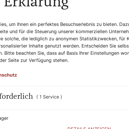
 Erklärung
s, um Ihnen ein perfektes Besuchserlebnis zu bieten. Daz
Seite und für die Steuerung unserer kommerziellen Unterne
e solche, die lediglich zu anonymen Statistikzwecken, für 
ne und ist Missionsschwester vom Heiligsten
sonalisierter Inhalte genutzt werden. Entscheiden Sie selb
. Bitte beachten Sie, dass auf Basis Ihrer Einstellungen w
 der Seite zur Verfügung stehen.
nschutz
forderlich
( 1 Service )
ager
DETAILS ANZEIGEN