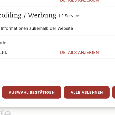
Profiling / Werbung
( 1 Service )
 Informationen außerhalb der Website
ode
Ltd.
DETAILS ANZEIGEN
AUSWAHL BESTÄTIGEN
ALLE ABLEHNEN
ge