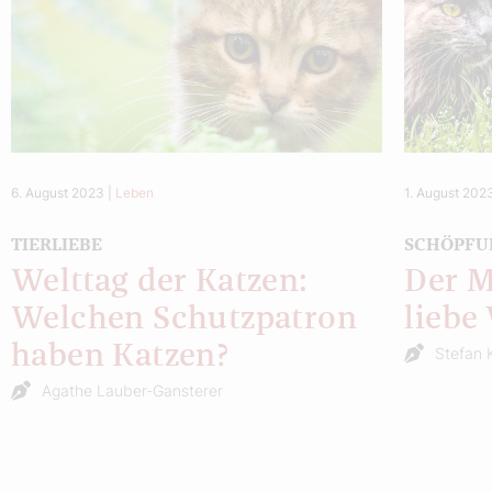
6. August 2023
|
Leben
1. August 202
TIERLIEBE
SCHÖPFU
Welttag der Katzen:
Der M
Welchen Schutzpatron
liebe
haben Katzen?
Stefan 
Agathe Lauber-Gansterer