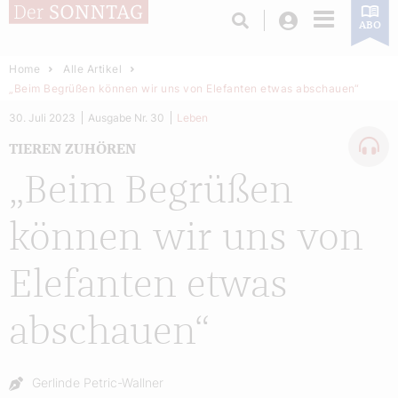
Login
ABO
Home
Alle Artikel
„Beim Begrüßen können wir uns von Elefanten etwas abschauen“
30. Juli 2023
Ausgabe Nr. 30
Leben
TIEREN ZUHÖREN
„Beim Begrüßen
können wir uns von
Elefanten etwas
abschauen“
Autor:
Gerlinde Petric-Wallner