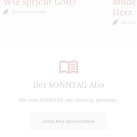
Wie spricht Gott?
Müde 
Herz
Stefan Kronthaler
Sandra 
Der SONNTAG Abo
Mit dem SONNTAG den Sonntag genießen.
Jetzt Abo abschließen