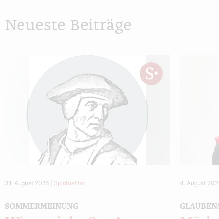
Neueste Beiträge
31. August 2026
|
Spiritualität
4. August 202
SOMMERMEINUNG
GLAUBEN