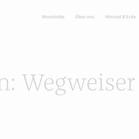
Newsletter
Über uns
Himmel & Erde
: Wegweiser 