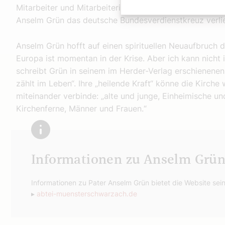
Mitarbeiter und Mitarbeiterinnen in über 20 Betrieben 
Anselm Grün das deutsche Bundesverdienstkreuz verl
Anselm Grün hofft auf einen spirituellen Neuaufbruch de
Europa ist momentan in der Krise. Aber ich kann nicht
schreibt Grün in seinem im Herder-Verlag erschienenen 
zählt im Leben“. Ihre „heilende Kraft“ könne die Kirc
miteinander verbinde: „alte und junge, Einheimische u
Kirchenferne, Männer und Frauen.“
Informationen zu Anselm Grün
Informationen zu Pater Anselm Grün bietet die Website sein
▸
abtei-muensterschwarzach.de