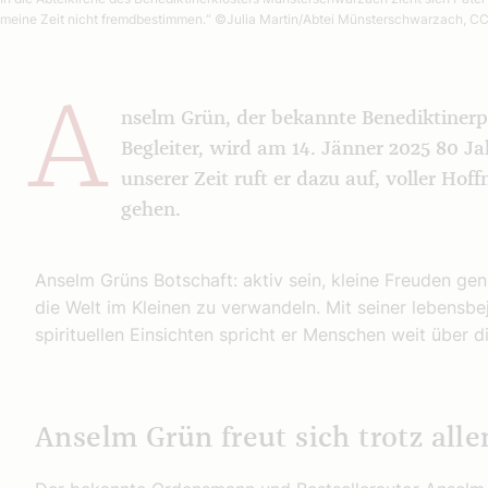
meine Zeit nicht fremdbestimmen.“
©Julia Martin/Abtei Münsterschwarzach, C
A
nselm Grün, der bekannte Benediktinerpat
Begleiter, wird am 14. Jänner 2025 80 Ja
unserer Zeit ruft er dazu auf, voller Ho
gehen.
Anselm Grüns Botschaft: aktiv sein, kleine Freuden ge
die Welt im Kleinen zu verwandeln. Mit seiner lebensb
spirituellen Einsichten spricht er Menschen weit über d
Anselm Grün freut sich trotz all