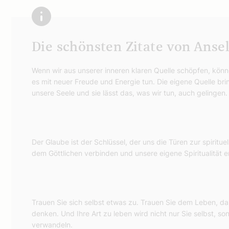
Die schönsten Zitate von Ans
Wenn wir aus unserer inneren klaren Quelle schöpfen, könn
es mit neuer Freude und Energie tun. Die eigene Quelle bri
unsere Seele und sie lässt das, was wir tun, auch gelingen.
Der Glaube ist der Schlüssel, der uns die Türen zur spiritue
dem Göttlichen verbinden und unsere eigene Spiritualität 
Trauen Sie sich selbst etwas zu. Trauen Sie dem Leben, das i
denken. Und Ihre Art zu leben wird nicht nur Sie selbst, s
verwandeln.