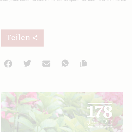
Teilen
Facebook
Twitter
Mail
WhatsApp
Url kopieren