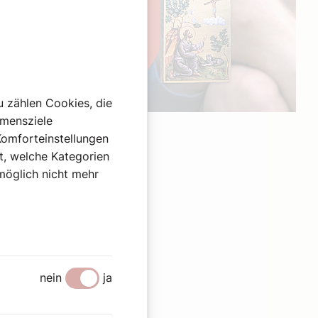
u zählen Cookies, die
hmensziele
Werbung
Komforteinstellungen
st, welche Kategorien
omöglich nicht mehr
nein
ja