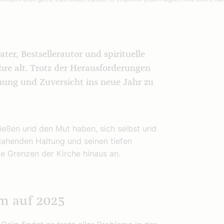
C
er, Bestsellerautor und spirituelle
hre alt. Trotz der Herausforderungen
ffnung und Zuversicht ins neue Jahr zu
nießen und den Mut haben, sich selbst und
ejahenden Haltung und seinen tiefen
ie Grenzen der Kirche hinaus an.
em auf 2025