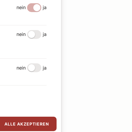
nein
ja
nein
ja
nein
ja
ALLE AKZEPTIEREN