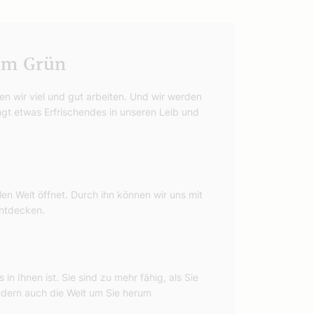
elm Grün
en wir viel und gut arbeiten. Und wir werden
ngt etwas Erfrischendes in unseren Leib und
llen Welt öffnet. Durch ihn können wir uns mit
entdecken.
n Ihnen ist. Sie sind zu mehr fähig, als Sie
ondern auch die Welt um Sie herum