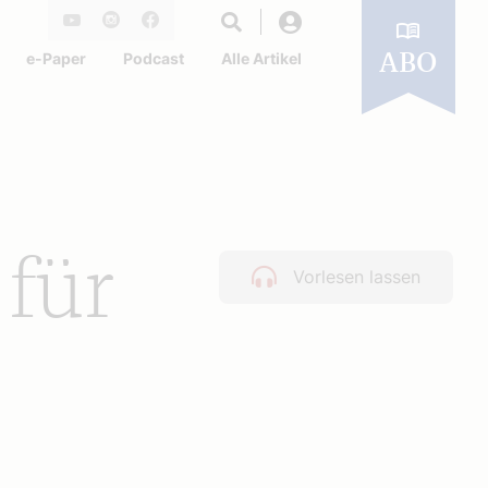
Login
Youtube
Instagram
Facebook
e-Paper
Podcast
Alle Artikel
ABO
für
Vorlesen lassen