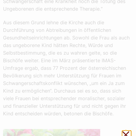
Schwangerschaft eine Krankheit noch die Tötung des
Ungeborenen die entsprechende Therapie.“
Aus diesem Grund lehne die Kirche auch die
Durchführung von Abtreibungen in öffentlichen
Gesundheitseinrichtungen ab. Sowohl die Frau als auch
das ungeborene Kind hätten Rechte, Würde und
Selbstbestimmung, die es zu wahren gelte, so die
Bischöfe weiter. Eine im März präsentierte IMAS-
Umfrage ergab, dass 77 Prozent der österreichischen
Bevölkerung sich mehr Unterstützung für Frauen im
Schwangerschaftskonflikt wünschen, „um ein Ja zum
Kind zu ermöglichen“. Durchaus sei es so, dass sich
viele Frauen bei entsprechender moralischer, sozialer
und finanzieller Unterstützung für und nicht gegen ihr
Kind entscheiden würden, betonen die Bischöfe.
Sch