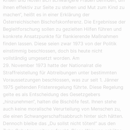
Krisen und Nöten sich schwangere Frauen befinden, um
ihnen effektiv zur Seite zu stehen und Mut zum Kind zu
machen“, heißt es in einer Erklärung der
Österreichischen Bischofskonferenz. Die Ergebnisse der
Begleitforschung sollen zu gezielten Hilfen führen und
konkrete Ansatzpunkte für flankierende Maßnahmen
finden lassen. Diese seien zwar 1973 von der Politik
einstimmig beschlossen, doch bis heute nicht
vollständig umgesetzt worden. Am
29. November 1973 hatte der Nationalrat die
Straffreistellung für Abtreibungen unter bestimmten
Voraussetzungen beschlossen, was zur seit 1. Jänner
1975 geltenden Fristenregelung führte. Diese Regelung
gelte es als Entscheidung des Gesetzgebers
„hinzunehmen“, halten die Bischöfe fest. Ihnen stehe
auch keine moralische Verurteilung von Menschen zu,
die einen Schwangerschaftsabbruch hinter sich hätten.
Dennoch bleibe das „Du sollst nicht töten!“ aus den