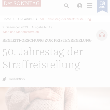
Login
ABO
Home
Alle Artikel
50. Jahrestag der Straffreistellung
9. Dezember 2023
Ausgabe Nr. 49
Wien und Niederösterreich
BEGLEITFORSCHUNG ZUR FRISTENREGELUNG
50. Jahrestag der
Straffreistellung
Autor:
Redaktion