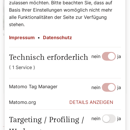
zulassen möchten. Bitte beachten Sie, dass auf
Basis Ihrer Einstellungen womöglich nicht mehr
alle Funktionalitäten der Seite zur Verfügung
stehen.
Werbung
Impressum
•
Datenschutz
nein
ja
Autor:
Technisch erforderlich
( 1 Service )
Redaktion
Matomo Tag Manager
nein
ja
Matomo.org
DETAILS ANZEIGEN
nein
ja
Targeting / Profiling /
Aktion Leben