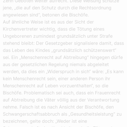
Zehn Geboten weiter aufrecht. Diese Weisung schütze
jene, „die auf den Schutz durch die Rechtsordnung
angewiesen sind“, betonen die Bischöfe.
Auf ähnliche Weise ist es aus der Sicht der
Kirchenvertreter wichtig, dass die Tötung eines
Ungeborenen zumindest grundsätzlich unter Strafe
stehend bleibt: Der Gesetzgeber signalisiere damit, dass
das Leben des Kindes „grundsätzlich schützenswert“
sei. Ein „Menschenrecht auf Abtreibung“ hingegen dürfe
aus der gesetzlichen Regelung niemals abgeleitet
werden, da dies ein „Widerspruch in sich“ wäre: „Es kann
kein Menschenrecht sein, einer anderen Person ihr
Menschenrecht auf Leben vorzuenthalten“, so die
Bischöfe. Problematisch sei auch, dass ein Frauenrecht
auf Abtreibung die Väter völlig aus der Verantwortung
nehme. Falsch ist es nach Ansicht der Bischöfe, den
Schwangerschaftsabbruch als „Gesundheitsleistung“ zu
bezeichnen, gelte doch: „Weder ist eine