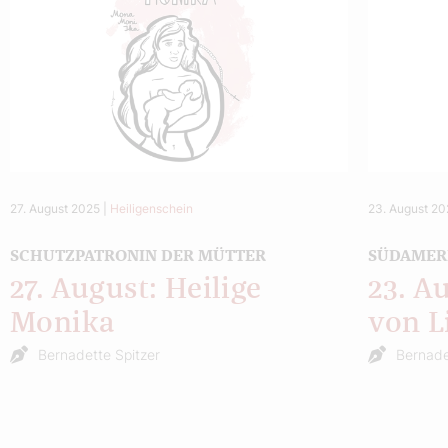
27. August 2025
|
Heiligenschein
23. August 2
SCHUTZPATRONIN DER MÜTTER
SÜDAMERI
27. August: Heilige
23. A
Monika
von 
Bernadette Spitzer
Bernade