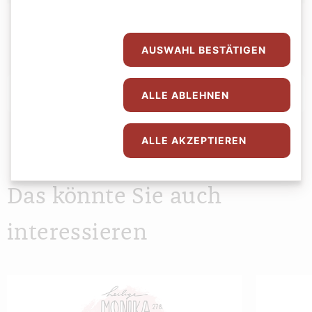
AUSWAHL BESTÄTIGEN
Abspielen
0:00
0:00
ALLE ABLEHNEN
ALLE AKZEPTIEREN
Das könnte Sie auch
interessieren