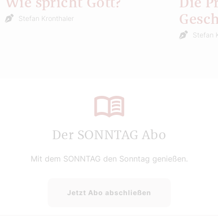
Wie spricht Gott?
Die P
Gesch
Stefan Kronthaler
Stefan 
Der SONNTAG Abo
Mit dem SONNTAG den Sonntag genießen.
Jetzt Abo abschließen