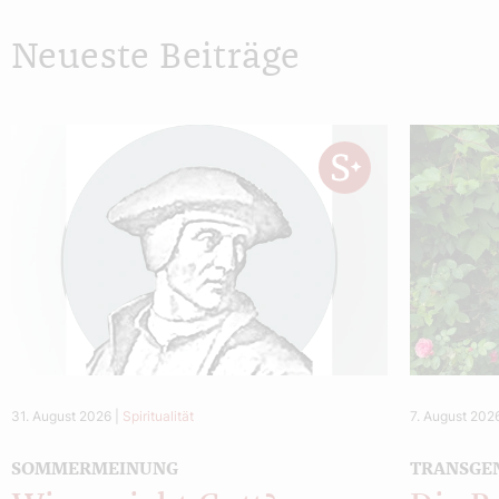
Neueste Beiträge
31. August 2026
|
Spiritualität
7. August 202
SOMMERMEINUNG
TRANSGE