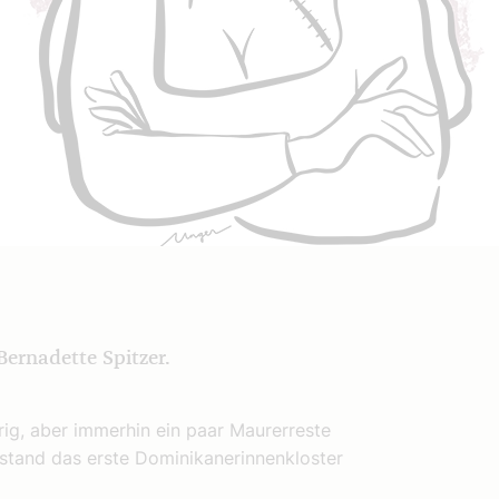
Bernadette Spitzer.
brig, aber immerhin ein paar Maurerreste
stand das erste Dominikanerinnenkloster