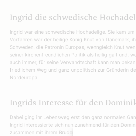
Ingrid die schwedische Hochadel
Ingrid war eine schwedische Hochadelige. Sie kam um 1
Vorfahren war der heilige König Knut von Dänemark, ihr
Schweden, die Patronin Europas, wenngleich Knut weni
seiner kirchenfreundlichen Politik als heilig galt und, w
auch immer, für seine Verwandtschaft kann man bekanntl
friedlichem Weg und ganz unpolitisch zur Gründerin de
Nordeuropa.
Ingrids Interesse für den Domin
Dabei ging ihr Lebensweg erst den ganz normalen Gang.
Ingrid interessierte sich nun zunehmend für den Domin
zusammen mit ihrem Bruder Johan, der Deutschordensrit