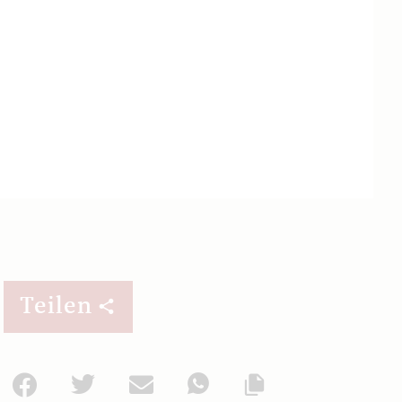
Teilen
Facebook
Twitter
Mail
WhatsApp