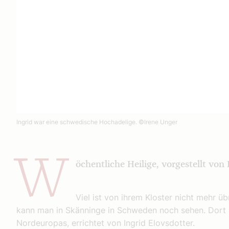
Ingrid war eine schwedische Hochadelige.
©Irene Unger
W
öchentliche Heilige, vorgestellt von 
Viel ist von ihrem Kloster nicht mehr ü
kann man in Skänninge in Schweden noch sehen. Dort 
Nordeuropas, errichtet von Ingrid Elovsdotter.