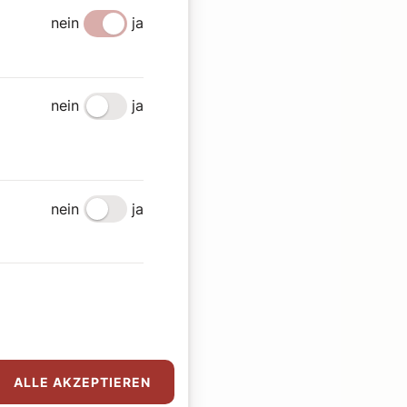
nein
ja
nein
ja
nein
ja
ALLE AKZEPTIEREN