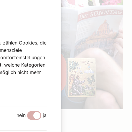
u zählen Cookies, die
hmensziele
Komforteinstellungen
st, welche Kategorien
omöglich nicht mehr
Werbung
nein
ja