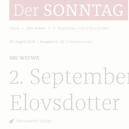
Home
Alle Artikel
2. September: Ingrid Elovsdotter
26. August 2024
Ausgabe Nr. 35
Heiligenschein
DIE WITWE
2. September
Elovsdotter
Autor:
Bernadette Spitzer