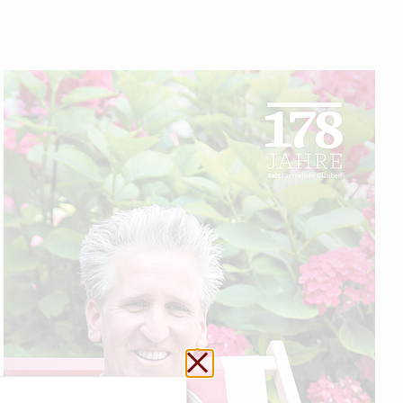
Url kopieren
Schließen ohne zu sp