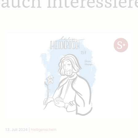
 auch interessier
13. Juli 2024
|
Heiligenschein