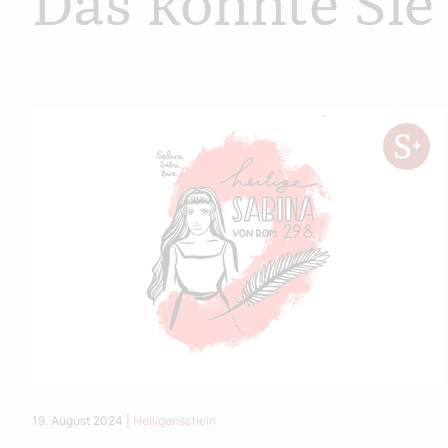
Das könnte Sie
19. August 2024
|
Heiligenschein