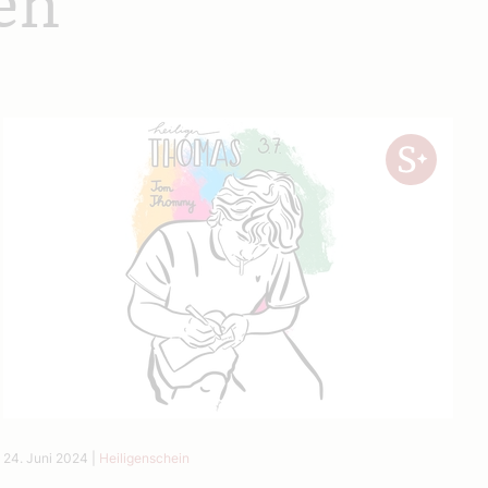
en
24. Juni 2024
|
Heiligenschein