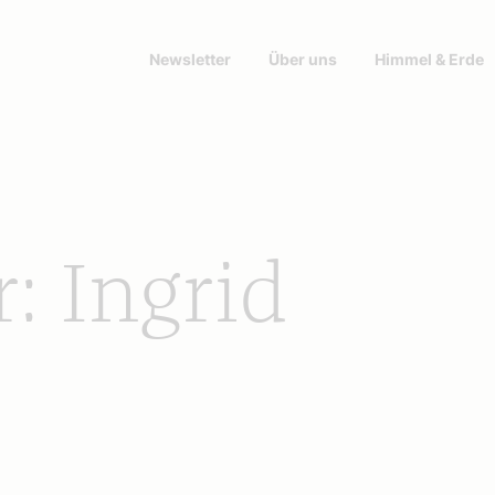
Newsletter
Über uns
Himmel & Erde
: Ingrid