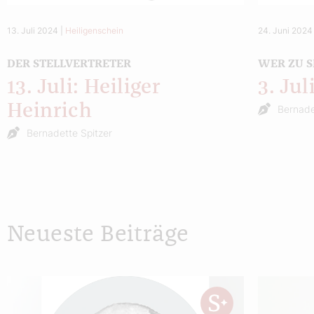
13. Juli 2024
|
Heiligenschein
24. Juni 2024
DER STELLVERTRETER
WER ZU 
13. Juli: Heiliger
3. Ju
Heinrich
Bernade
Bernadette Spitzer
Neueste Beiträge