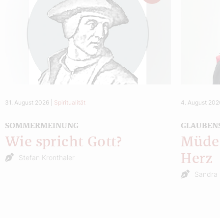
31. August 2026
|
Spiritualität
4. August 202
SOMMERMEINUNG
GLAUBEN
Wie spricht Gott?
Müde 
Herz
Stefan Kronthaler
Sandra 