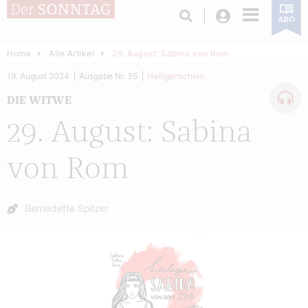
Login
ABO
Home
Alle Artikel
29. August: Sabina von Rom
19. August 2024
Ausgabe Nr. 35
Heiligenschein
DIE WITWE
29. August: Sabina
von Rom
Autor:
Bernadette Spitzer