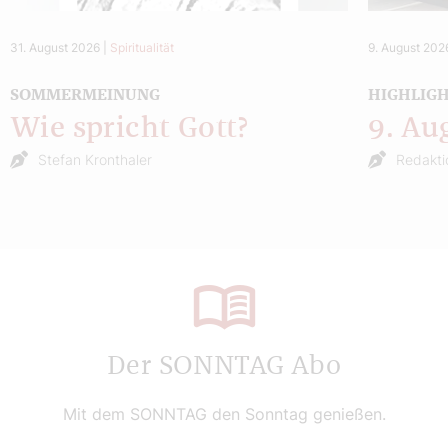
31. August 2026
|
Spiritualität
9. August 202
SOMMERMEINUNG
HIGHLIG
Wie spricht Gott?
9. Au
Stefan Kronthaler
Redakti
Der SONNTAG Abo
Mit dem SONNTAG den Sonntag genießen.