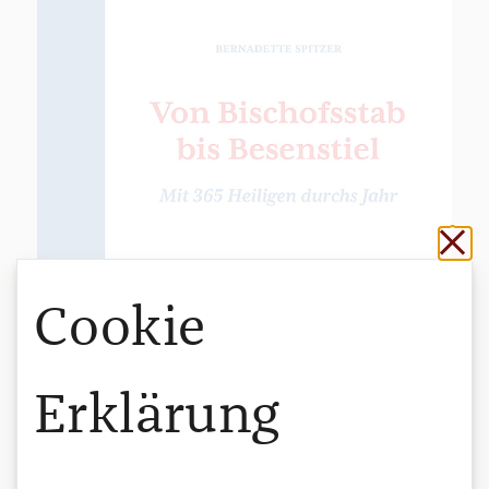
Sch
Cookie
Erklärung