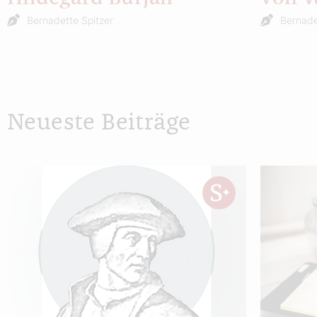
Bernadette Spitzer
Bernade
Neueste Beiträge