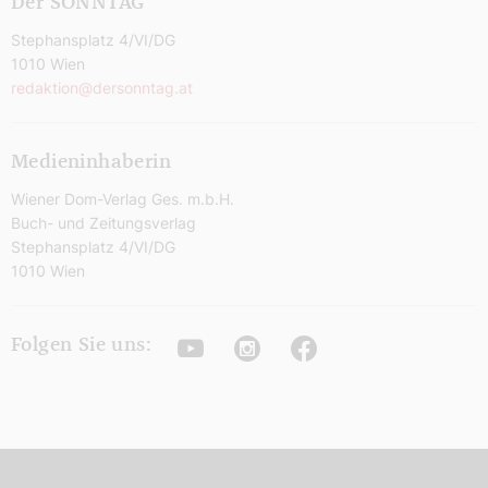
Der SONNTAG
Stephansplatz 4/VI/DG
1010 Wien
redaktion@dersonntag.at
Medieninhaberin
Wiener Dom-Verlag Ges. m.b.H.
Buch- und Zeitungsverlag
Stephansplatz 4/VI/DG
1010 Wien
Youtube
Instagram
Facebook
Folgen Sie uns: