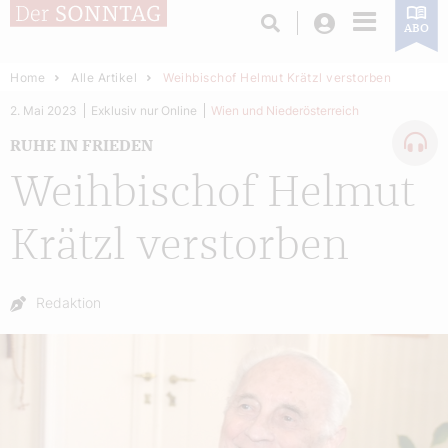
Login
ABO
Home
Alle Artikel
Weihbischof Helmut Krätzl verstorben
2. Mai 2023
Exklusiv nur Online
Wien und Niederösterreich
RUHE IN FRIEDEN
Weihbischof Helmut
Krätzl verstorben
Autor:
Redaktion