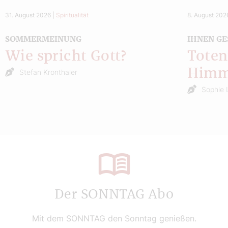
31. August 2026
|
Spiritualität
8. August 202
SOMMERMEINUNG
IHNEN GE
Wie spricht Gott?
Toten
Himm
Stefan Kronthaler
Sophie 
Der SONNTAG Abo
Mit dem SONNTAG den Sonntag genießen.