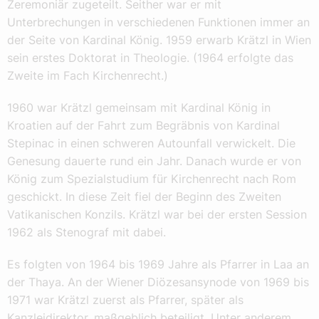
Zeremoniär zugeteilt. Seither war er mit
Unterbrechungen in verschiedenen Funktionen immer an
der Seite von Kardinal König. 1959 erwarb Krätzl in Wien
sein erstes Doktorat in Theologie. (1964 erfolgte das
Zweite im Fach Kirchenrecht.)
1960 war Krätzl gemeinsam mit Kardinal König in
Kroatien auf der Fahrt zum Begräbnis von Kardinal
Stepinac in einen schweren Autounfall verwickelt. Die
Genesung dauerte rund ein Jahr. Danach wurde er von
König zum Spezialstudium für Kirchenrecht nach Rom
geschickt. In diese Zeit fiel der Beginn des Zweiten
Vatikanischen Konzils. Krätzl war bei der ersten Session
1962 als Stenograf mit dabei.
Es folgten von 1964 bis 1969 Jahre als Pfarrer in Laa an
der Thaya. An der Wiener Diözesansynode von 1969 bis
1971 war Krätzl zuerst als Pfarrer, später als
Kanzleidirektor, maßgeblich beteiligt. Unter anderem