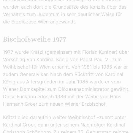
wurden auch dort die Grundsätze des Konzils über das
Verhältnis zum Judentum in sehr deutlicher Weise für
die Erzdiözese Wien angewandt.
Bischofsweihe 1977
1977 wurde Krätzl (gemeinsam mit Florian Kuntner) über
Vorschlag von Kardinal König von Papst Paul VI. zum
Weihbischof für Wien ernannt. Von 1981 bis 1985 war er
zudem Generalvikar. Nach dem Rücktritt von Kardinal
König aus Altersgründen im Jahr 1985 wurde er vom
Wiener Domkapitel zum Diözesanadministrator gewählt.
Diese Funktion erlosch 1986 mit der Weihe von Hans
Hermann Groer zum neuen Wiener Erzbischof.
Krätzl blieb daraufhin weiter Weihbischof –zuerst unter
Kardinal Groer, dann unter seinem Nachfolger Kardinal
Christoph Schönborn. Zu seinem 75. Geburtstag reichte