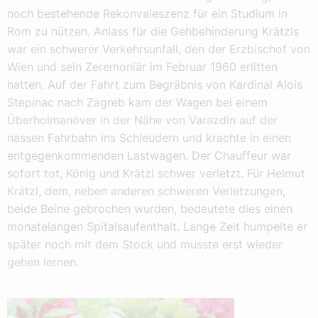
noch bestehende Rekonvaleszenz für ein Studium in
Rom zu nützen. Anlass für die Gehbehinderung Krätzls
war ein schwerer Verkehrsunfall, den der Erzbischof von
Wien und sein Zeremoniär im Februar 1960 erlitten
hatten. Auf der Fahrt zum Begräbnis von Kardinal Alois
Stepinac nach Zagreb kam der Wagen bei einem
Überholmanöver in der Nähe von Varazdin auf der
nassen Fahrbahn ins Schleudern und krachte in einen
entgegenkommenden Lastwagen. Der Chauffeur war
sofort tot, König und Krätzl schwer verletzt. Für Helmut
Krätzl, dem, neben anderen schweren Verletzungen,
beide Beine gebrochen wurden, bedeutete dies einen
monatelangen Spitalsaufenthalt. Lange Zeit humpelte er
später noch mit dem Stock und musste erst wieder
gehen lernen.