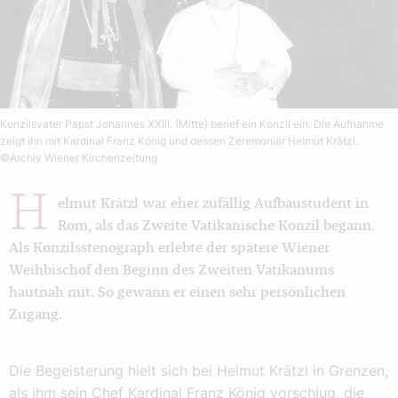
Konzilsvater Papst Johannes XXIII. (Mitte) berief ein Konzil ein. Die Aufnahme
zeigt ihn mit Kardinal Franz König und dessen Zeremoniär Helmut Krätzl.
©Archiv Wiener Kirchenzeitung
H
elmut Krätzl war eher zufällig Aufbaustudent in
Rom, als das Zweite Vatikanische Konzil begann.
Als Konzilsstenograph erlebte der spätere Wiener
Weihbischof den Beginn des Zweiten Vatikanums
hautnah mit. So gewann er einen sehr persönlichen
Zugang.
Die Begeisterung hielt sich bei Helmut Krätzl in Grenzen,
als ihm sein Chef Kardinal Franz König vorschlug, die