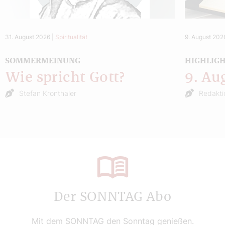
31. August 2026
|
Spiritualität
9. August 202
SOMMERMEINUNG
HIGHLIG
Wie spricht Gott?
9. Au
Stefan Kronthaler
Redakti
Der SONNTAG Abo
Mit dem SONNTAG den Sonntag genießen.