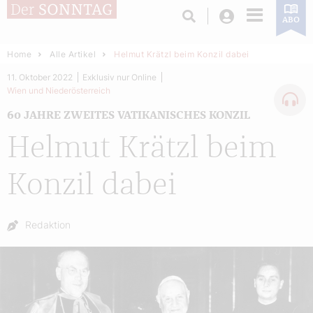
Login
ABO
Home
Alle Artikel
Helmut Krätzl beim Konzil dabei
11. Oktober 2022
Exklusiv nur Online
Wien und Niederösterreich
60 JAHRE ZWEITES VATIKANISCHES KONZIL
Helmut Krätzl beim
Konzil dabei
Autor:
Redaktion