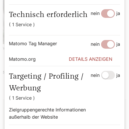
nein
ja
Technisch erforderlich
( 1 Service )
Matomo Tag Manager
nein
ja
Werbung
Matomo.org
DETAILS ANZEIGEN
Advent
Weihnachten
Schlagwörter
nein
ja
Targeting / Profiling /
Werbung
( 1 Service )
Autor:
Zielgruppengerechte Informationen
außerhalb der Website
Redaktion