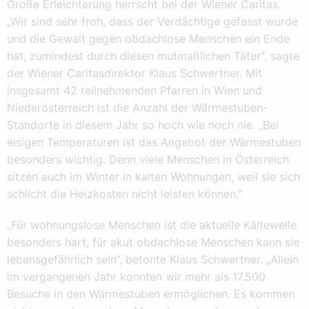
Große Erleichterung herrscht bei der Wiener Caritas.
„Wir sind sehr froh, dass der Verdächtige gefasst wurde
und die Gewalt gegen obdachlose Menschen ein Ende
hat, zumindest durch diesen mutmaßlichen Täter“, sagte
der Wiener Caritasdirektor Klaus Schwertner. Mit
insgesamt 42 teilnehmenden Pfarren in Wien und
Niederösterreich ist die Anzahl der Wärmestuben-
Standorte in diesem Jahr so hoch wie noch nie. „Bei
eisigen Temperaturen ist das Angebot der Wärmestuben
besonders wichtig. Denn viele Menschen in Österreich
sitzen auch im Winter in kalten Wohnungen, weil sie sich
schlicht die Heizkosten nicht leisten können.“
„Für wohnungslose Menschen ist die aktuelle Kältewelle
besonders hart, für akut obdachlose Menschen kann sie
lebensgefährlich sein“, betonte Klaus Schwertner. „Allein
im vergangenen Jahr konnten wir mehr als 17.500
Besuche in den Wärmestuben ermöglichen. Es kommen