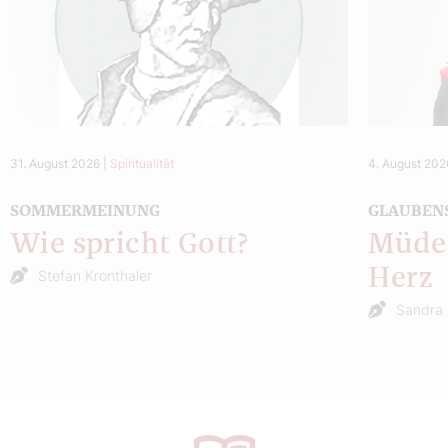
31. August 2026
|
Spiritualität
4. August 202
SOMMERMEINUNG
GLAUBEN
Wie spricht Gott?
Müde 
Herz
Stefan Kronthaler
Sandra 