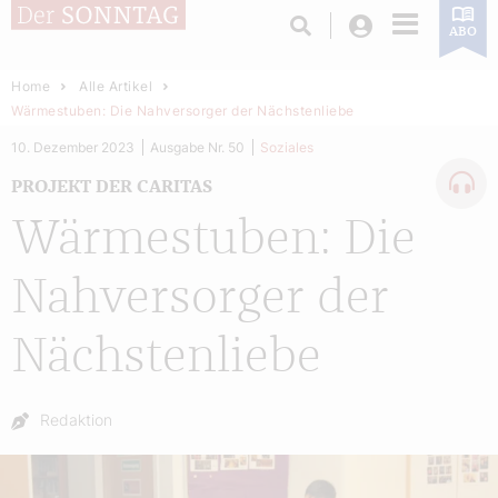
Login
ABO
Home
Alle Artikel
Wärmestuben: Die Nahversorger der Nächstenliebe
10. Dezember 2023
Ausgabe Nr. 50
Soziales
PROJEKT DER CARITAS
Wärmestuben: Die
Nahversorger der
Nächstenliebe
Autor:
Redaktion