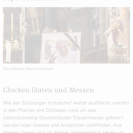
©Erzdiözese Wien/Schönlaub
Glocken läuten und Messen
Wie der Salzburger Erzbischof weiter ausführte, werden
in den Pfarren und Diözesen rund um das
österreichweite Glockenläuten Trauermessen gefeiert
werden oder Gebete und Andachten stattfinden. Aus
diesem Grund wird im Wiener Stephansdom heute um