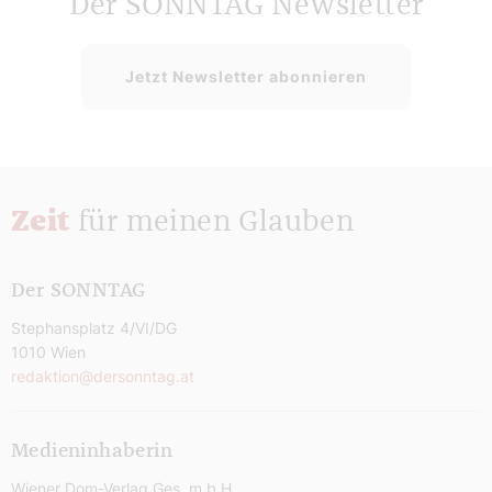
Der SONNTAG Newsletter
Jetzt Newsletter abonnieren
Zeit
für meinen Glauben
Der SONNTAG
Stephansplatz 4/VI/DG
1010 Wien
redaktion@dersonntag.at
Medieninhaberin
Wiener Dom-Verlag Ges. m.b.H.