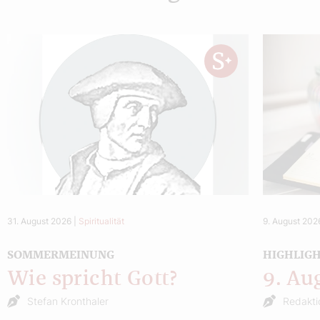
31. August 2026
|
Spiritualität
9. August 202
SOMMERMEINUNG
HIGHLIG
Wie spricht Gott?
9. Au
Stefan Kronthaler
Redakti