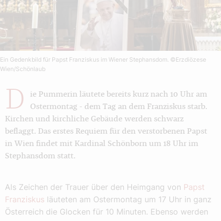
Ein Gedenkbild für Papst Franziskus im Wiener Stephansdom.
©Erzdiözese
Wien/Schönlaub
D
ie Pummerin läutete bereits kurz nach 10 Uhr am
Ostermontag - dem Tag an dem Franziskus starb.
Kirchen und kirchliche Gebäude werden schwarz
beflaggt. Das erstes Requiem für den verstorbenen Papst
in Wien findet mit Kardinal Schönborn um 18 Uhr im
Stephansdom statt.
Als Zeichen der Trauer über den Heimgang von
Papst
Franziskus
läuteten am Ostermontag um 17 Uhr in ganz
Österreich die Glocken für 10 Minuten. Ebenso werden