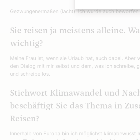
Gezwungenermaßen (lacht). Ich wurde auch beworfen 
Sie reisen ja meistens alleine. W
wichtig?
Meine Frau ist, wenn sie Urlaub hat, auch dabei. Aber we
den Dialog mit mir selbst und dem, was ich schreibe, 
und schreibe los.
Stichwort Klimawandel und Nachh
beschäftigt Sie das Thema in Z
Reisen?
Innerhalb von Europa bin ich möglichst klimabewusst