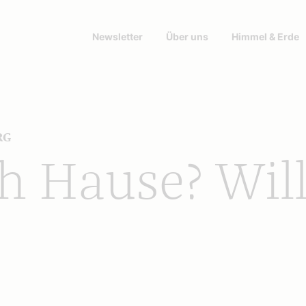
Newsletter
Über uns
Himmel & Erde
RG
h Hause? Will