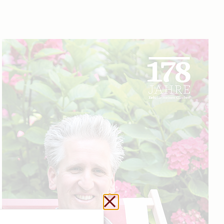
Url kopieren
Schließen ohne zu sp