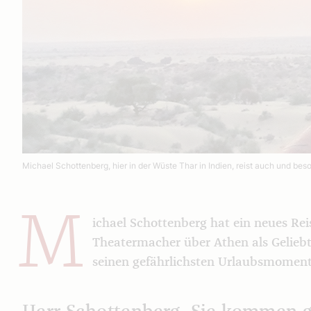
Michael Schottenberg, hier in der Wüste Thar in Indien, reist auch und bes
M
ichael Schottenberg hat ein neues Rei
Theatermacher über Athen als Geliebt
seinen gefährlichsten Urlaubsmoment