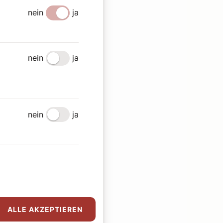
nein
ja
nein
ja
nein
ja
ALLE AKZEPTIEREN