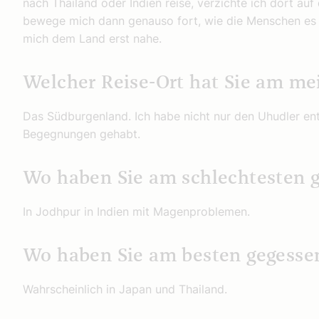
nach Thailand oder Indien reise, verzichte ich dort auf
bewege mich dann genauso fort, wie die Menschen es 
mich dem Land erst nahe.
Welcher Reise-Ort hat Sie am me
Das Südburgenland. Ich habe nicht nur den Uhudler en
Begegnungen gehabt.
Wo haben Sie am schlechtesten g
In Jodhpur in Indien mit Magenproblemen.
Wo haben Sie am besten gegesse
Wahrscheinlich in Japan und Thailand.