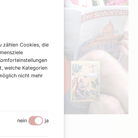
u zählen Cookies, die
hmensziele
Komforteinstellungen
st, welche Kategorien
omöglich nicht mehr
Werbung
nein
ja