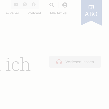
Login
Youtube
Instagram
Facebook
e-Paper
Podcast
Alle Artikel
ABO
 ich
Vorlesen lassen