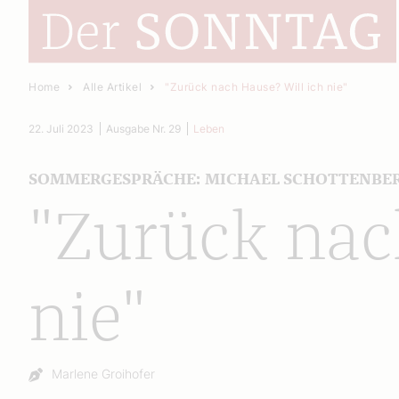
Home
Alle Artikel
"Zurück nach Hause? Will ich nie"
22. Juli 2023
Ausgabe Nr. 29
Leben
SOMMERGESPRÄCHE: MICHAEL SCHOTTENBE
"Zurück nac
nie"
Autor:
Marlene Groihofer