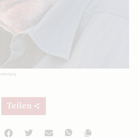
ottenberg
Teilen
Facebook
Twitter
Mail
WhatsApp