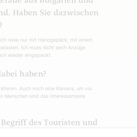
erade aus Bulgarien und
and. Haben Sie dazwischen
?
. Ich reise nur mit Handgepäck, mit einem
elasten. Ich muss nicht sech Anzüge
uch wieder eingepackt.
dabei haben?
rafieren. Auch noch eine Kamera, um via
n Menschen sind das interessanteste
Begriff des Touristen und
ie der Unterschied?