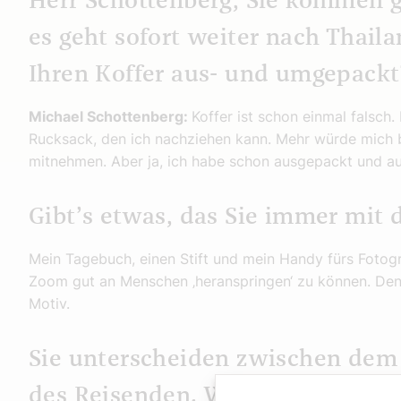
Herr Schottenberg, Sie kommen g
es geht sofort weiter nach Thail
Ihren Koffer aus- und umgepackt
Michael Schottenberg:
Koffer ist schon einmal falsch
Rucksack, den ich nachziehen kann. Mehr würde mich b
mitnehmen. Aber ja, ich habe schon ausgepackt und a
Gibt’s etwas, das Sie immer mit 
Mein Tagebuch, einen Stift und mein Handy fürs Fotog
Zoom gut an Menschen ‚heranspringen‘ zu können. Den
Motiv.
Sie unterscheiden zwischen dem 
des Reisenden. Wo liegt da für S