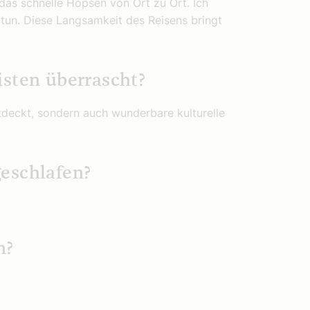
 das schnelle Hopsen von Ort zu Ort. Ich
tun. Diese Langsamkeit des Reisens bringt
isten überrascht?
tdeckt, sondern auch wunderbare kulturelle
eschlafen?
n?