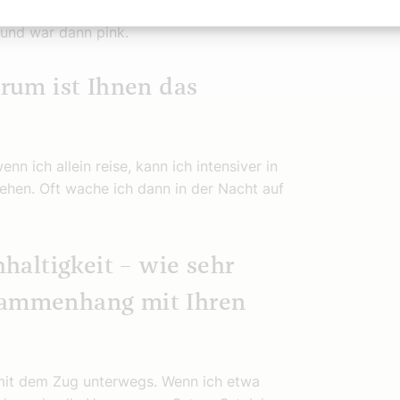
und war dann pink.
arum ist Ihnen das
nn ich allein reise, kann ich intensiver in
gehen. Oft wache ich dann in der Nacht auf
altigkeit – wie sehr
usammenhang mit Ihren
 mit dem Zug unterwegs. Wenn ich etwa