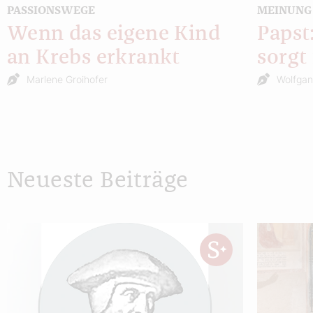
PASSIONSWEGE
MEINUNG
Wenn das eigene Kind
Papst
an Krebs erkrankt
sorgt
Marlene Groihofer
Wolfgan
Neueste Beiträge