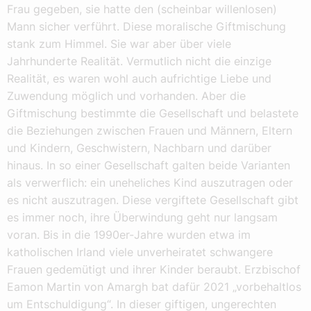
Frau gegeben, sie hatte den (scheinbar willenlosen)
Mann sicher verführt. Diese moralische Giftmischung
stank zum Himmel. Sie war aber über viele
Jahrhunderte Realität. Vermutlich nicht die einzige
Realität, es waren wohl auch aufrichtige Liebe und
Zuwendung möglich und vorhanden. Aber die
Giftmischung bestimmte die Gesellschaft und belastete
die Beziehungen zwischen Frauen und Männern, Eltern
und Kindern, Geschwistern, Nachbarn und darüber
hinaus. In so einer Gesellschaft galten beide Varianten
als verwerflich: ein uneheliches Kind auszutragen oder
es nicht auszutragen. Diese vergiftete Gesellschaft gibt
es immer noch, ihre Überwindung geht nur langsam
voran. Bis in die 1990er-Jahre wurden etwa im
katholischen Irland viele unverheiratet schwangere
Frauen gedemütigt und ihrer Kinder beraubt. Erzbischof
Eamon Martin von Amargh bat dafür 2021 „vorbehaltlos
um Entschuldigung“. In dieser giftigen, ungerechten