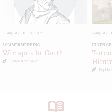
31. August 2026
|
Spiritualität
8. August 202
SOMMERMEINUNG
IHNEN GE
Wie spricht Gott?
Toten
Himm
Stefan Kronthaler
Sophie 