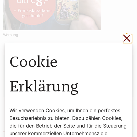
Werbung
Sch
Cookie
Autor:
Redaktion
Erklärung
Wir verwenden Cookies, um Ihnen ein perfektes
Besuchserlebnis zu bieten. Dazu zählen Cookies,
die für den Betrieb der Seite und für die Steuerung
Diakone in Wien
unserer kommerziellen Unternehmensziele