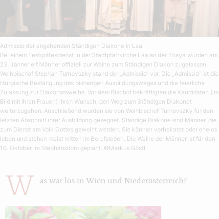
Admissio der angehenden Ständigen Diakone in Laa
Bei einem Festgottesdienst in der Stadtpfarrkirche Laa an der Thaya wurden am
23. Jänner elf Männer offiziell zur Weihe zum Ständigen Diakon zugelassen.
Weihbischof Stephan Turnovszky stand der „Admissio“ vor. Die „Admissio“ ist die
liturgische Bestätigung des bisherigen Ausbildungsweges und die feierliche
Zulassung zur Diakonatsweihe. Vor dem Bischof bekräftigten die Kandidaten (im
Bild mit ihren Frauen) ihren Wunsch, den Weg zum Ständigen Diakonat
weiterzugehen. Anschließend wurden sie von Weihbischof Turnovszky für den
letzten Abschnitt ihrer Ausbildung gesegnet. Ständige Diakone sind Männer, die
zum Dienst am Volk Gottes geweiht werden. Sie können verheiratet oder ehelos
leben und stehen meist mitten im Berufsleben. Die Weihe der Männer ist für den
10. Oktober im Stephansdom geplant.
©Markus Göstl
W
as war los in Wien und Niederösterreich?