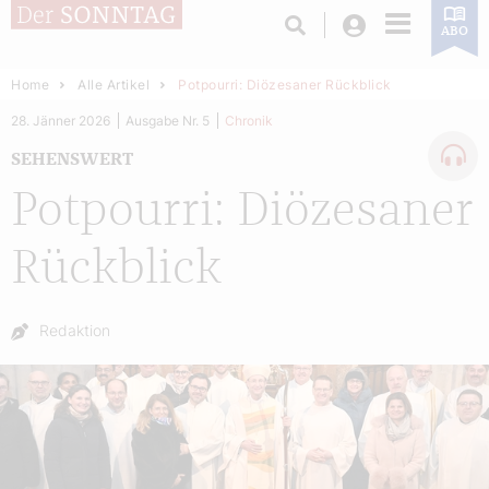
Login
ABO
Home
Alle Artikel
Potpourri: Diözesaner Rückblick
28. Jänner 2026
Ausgabe Nr. 5
Chronik
SEHENSWERT
Potpourri: Diözesaner
Rückblick
Autor:
Redaktion