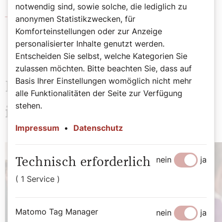
notwendig sind, sowie solche, die lediglich zu
Volontariat
anonymen Statistikzwecken, für
Komforteinstellungen oder zur Anzeige
personalisierter Inhalte genutzt werden.
Entscheiden Sie selbst, welche Kategorien Sie
zulassen möchten. Bitte beachten Sie, dass auf
Basis Ihrer Einstellungen womöglich nicht mehr
Das könnte Sie auch
alle Funktionalitäten der Seite zur Verfügung
stehen.
interessieren
Impressum
•
Datenschutz
nein
ja
Technisch erforderlich
( 1 Service )
Matomo Tag Manager
nein
ja