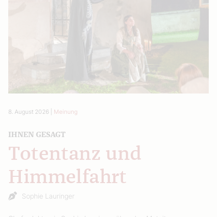
8. August 2026
|
Meinung
IHNEN GESAGT
Totentanz und
Himmelfahrt
Sophie Lauringer