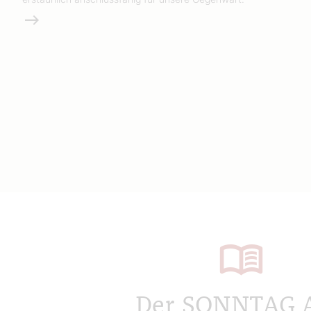
Weiterlesen
Der SONNTAG 