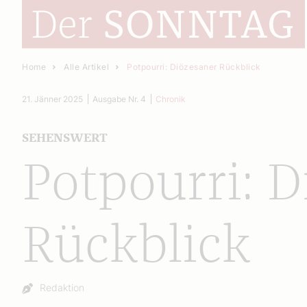
Home
Alle Artikel
Potpourri: Diözesaner Rückblick
21. Jänner 2025
Ausgabe Nr. 4
Chronik
SEHENSWERT
Potpourri: D
Rückblick
Autor:
Redaktion