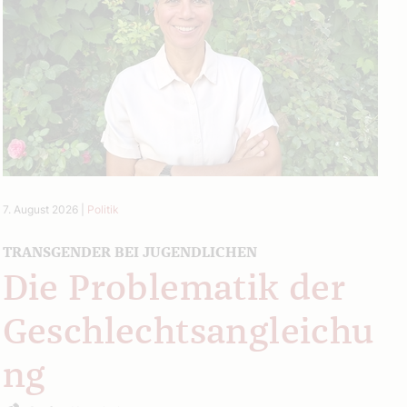
7. August 2026
|
Politik
TRANSGENDER BEI JUGENDLICHEN
Die Problematik der
Geschlechtsangleichu
ng