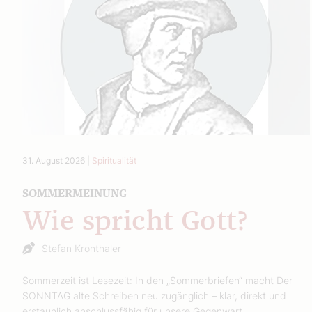
31. August 2026
|
Spiritualität
SOMMERMEINUNG
Wie spricht Gott?
Stefan Kronthaler
Sommerzeit ist Lesezeit: In den „Sommerbriefen“ macht Der
SONNTAG alte Schreiben neu zugänglich – klar, direkt und
erstaunlich anschlussfähig für unsere Gegenwart.