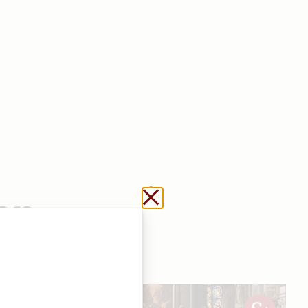
Schließen ohne zu sp
en