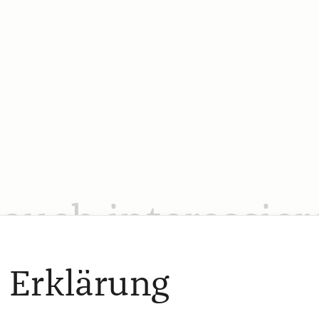
 auch interessier
 Erklärung