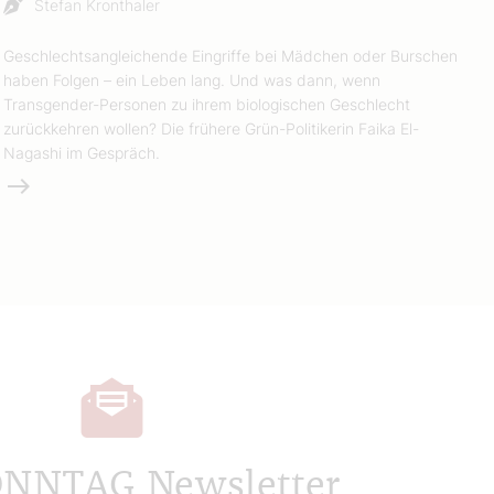
Stefan Kronthaler
Geschlechtsangleichende Eingriffe bei Mädchen oder Burschen
haben Folgen – ein Leben lang. Und was dann, wenn
Transgender-Personen zu ihrem biologischen Geschlecht
zurückkehren wollen? Die frühere Grün-Politikerin Faika El-
Nagashi im Gespräch.
Weiterlesen
ONNTAG Newsletter