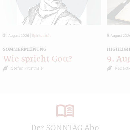
31. August 2026
|
Spiritualität
9. August 202
SOMMERMEINUNG
HIGHLIG
Wie spricht Gott?
9. Au
Stefan Kronthaler
Redakti
Der SONNTAG Abo