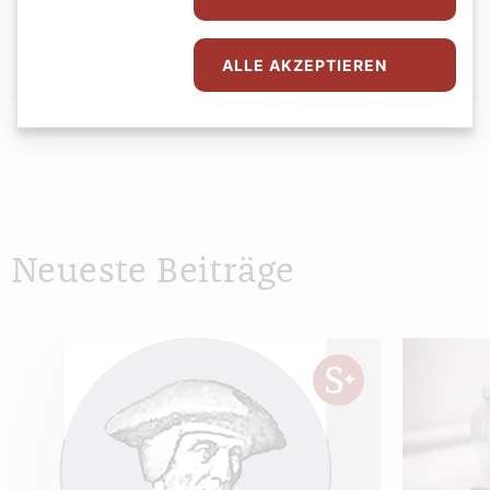
Andrea Harringer
ALLE AKZEPTIEREN
Neueste Beiträge