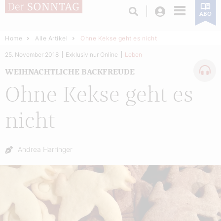
Login
ABO
Home
Alle Artikel
Ohne Kekse geht es nicht
25. November 2018
Exklusiv nur Online
Leben
WEIHNACHTLICHE BACKFREUDE
Ohne Kekse geht es
nicht
Autor:
Andrea Harringer