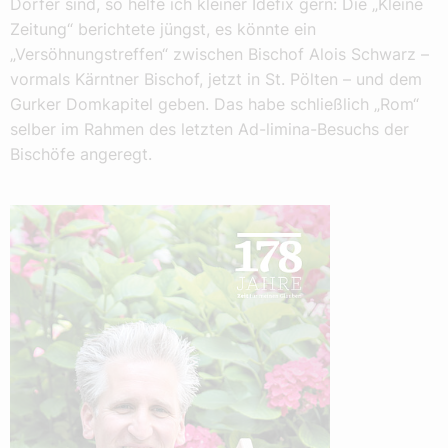
Dörfer sind, so helfe ich kleiner Idefix gern: Die „Kleine
Zeitung“ berichtete jüngst, es könnte ein
„Versöhnungstreffen“ zwischen Bischof Alois Schwarz –
vormals Kärntner Bischof, jetzt in St. Pölten – und dem
Gurker Domkapitel geben. Das habe schließlich „Rom“
selber im Rahmen des letzten Ad-limina-Besuchs der
Bischöfe angeregt.