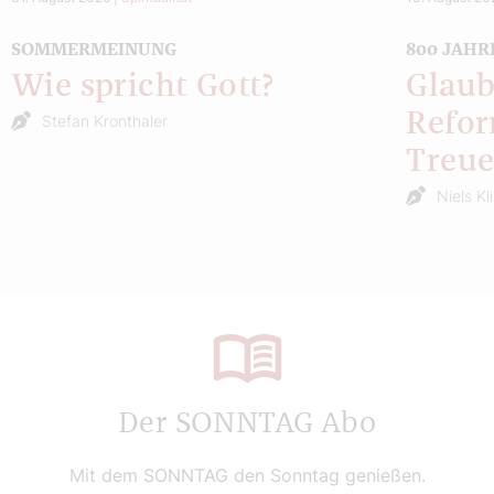
SOMMERMEINUNG
800 JAHR
Wie spricht Gott?
Glaub
Refor
Stefan Kronthaler
Treu
Niels Kl
Der SONNTAG Abo
Mit dem SONNTAG den Sonntag genießen.