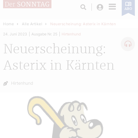
Login
ABO
Home
Alle Artikel
Neuerscheinung: Asterix in Kärnten
24. Juni 2023
Ausgabe Nr. 25
Hirtenhund
Neuerscheinung:
Asterix in Kärnten
Autor:
Hirtenhund