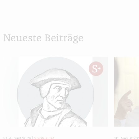
Neueste Beiträge
31. August 2026
|
Spiritualität
10. August 20