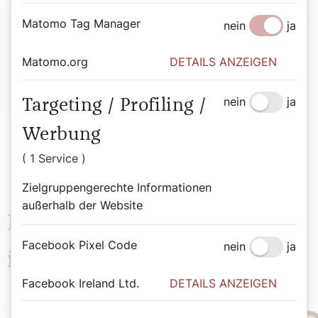
Autor:
Matomo Tag Manager
nein
ja
Hirtenhund
Matomo.org
DETAILS ANZEIGEN
nein
ja
Targeting / Profiling /
Werbung
( 1 Service )
Zielgruppengerechte Informationen
außerhalb der Website
Das könnte Sie auch
Facebook Pixel Code
nein
ja
interessieren
Facebook Ireland Ltd.
DETAILS ANZEIGEN