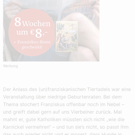
Werbung
Der Anlass des (un)franziskanischen Tiertadels war eine
Veranstaltung über niedrige Geburtenraten. Bei dem
Thema stochert Franziskus offenbar noch im Nebel –
und greift dabei gern auf uns Vierbeiner zurück. Mal
mahnt er, gute Katholiken müssten sich nicht „wie die
Karnickel vermehren“ – und tun sie’s nicht, so passt ihm
das auch wieder nicht und er mosert, dass Hunde in