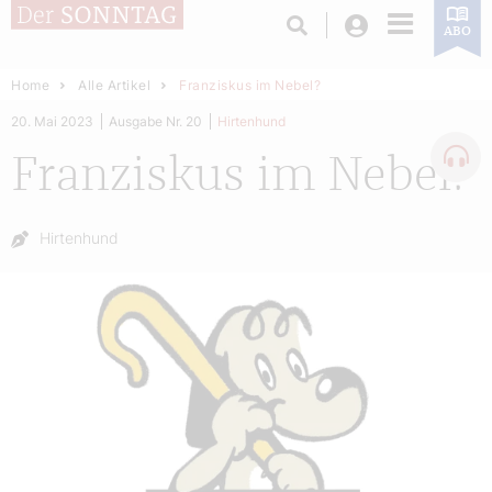
Login
ABO
Home
Alle Artikel
Franziskus im Nebel?
20. Mai 2023
Ausgabe Nr. 20
Hirtenhund
Franziskus im Nebel?
Autor:
Hirtenhund