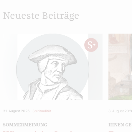
Neueste Beiträge
31. August 2026
|
Spiritualität
8. August 202
SOMMERMEINUNG
IHNEN GE