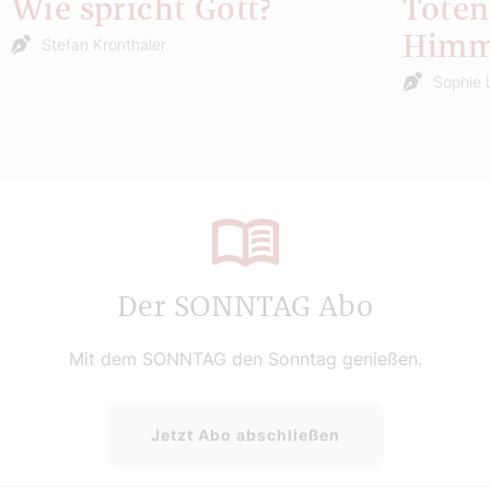
Wie spricht Gott?
Toten
Himm
Stefan Kronthaler
Sophie 
Der SONNTAG Abo
Mit dem SONNTAG den Sonntag genießen.
Jetzt Abo abschließen