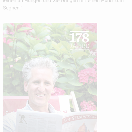
leiden an Hunger, und Sie bringen mir einen Hund zum
Segnen!“