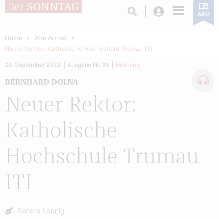
Login
ABO
Home
Alle Artikel
Neuer Rektor: Katholische Hochschule Trumau ITI
28. September 2023
Ausgabe Nr. 39
Meinung
BERNHARD DOLNA
Neuer Rektor:
Katholische
Hochschule Trumau
ITI
Autor:
Sandra Lobnig