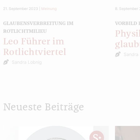
21. September 2023
|
Meinung
8. September
GLAUBENSVERBREITUNG IM
VORBILD 
ROTLICHTMILIEU
Physi
Leo Führer im
glaub
Rotlichtviertel
Sandra 
Sandra Lobnig
Neueste Beiträge