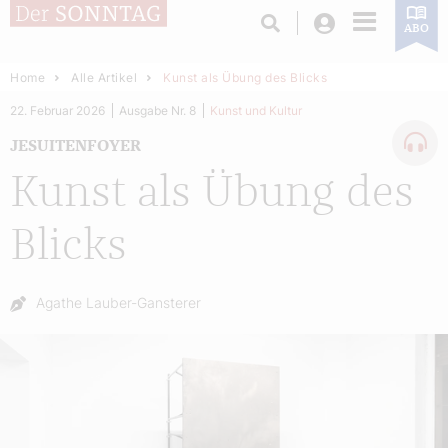
Login
ABO
Home
Alle Artikel
Kunst als Übung des Blicks
22. Februar 2026
Ausgabe Nr. 8
Kunst und Kultur
JESUITENFOYER
Kunst als Übung des
Blicks
Autor:
Agathe Lauber-Gansterer