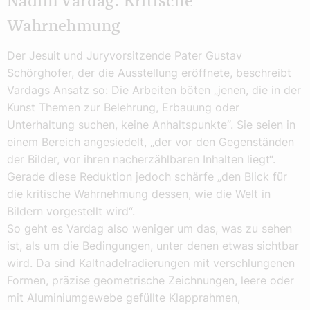
Nadim Vardag: Kritische
Wahrnehmung
Der Jesuit und Juryvorsitzende Pater Gustav
Schörghofer, der die Ausstellung eröffnete, beschreibt
Vardags Ansatz so: Die Arbeiten böten „jenen, die in der
Kunst Themen zur Belehrung, Erbauung oder
Unterhaltung suchen, keine Anhaltspunkte“. Sie seien in
einem Bereich angesiedelt, „der vor den Gegenständen
der Bilder, vor ihren nacherzählbaren Inhalten liegt“.
Gerade diese Reduktion jedoch schärfe „den Blick für
die kritische Wahrnehmung dessen, wie die Welt in
Bildern vorgestellt wird“.
So geht es Vardag also weniger um das, was zu sehen
ist, als um die Bedingungen, unter denen etwas sichtbar
wird. Da sind Kaltnadelradierungen mit verschlungenen
Formen, präzise geometrische Zeichnungen, leere oder
mit Aluminiumgewebe gefüllte Klapprahmen,