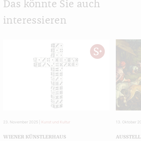
Das könnte Sie auch
interessieren
23. November 2025
|
Kunst und Kultur
13. Oktober 2
WIENER KÜNSTLERHAUS
AUSSTEL