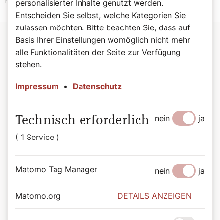
Raum zwischen Bild und Betrachter neu zu entdecken.
personalisierter Inhalte genutzt werden.
Entscheiden Sie selbst, welche Kategorien Sie
zulassen möchten. Bitte beachten Sie, dass auf
Basis Ihrer Einstellungen womöglich nicht mehr
alle Funktionalitäten der Seite zur Verfügung
stehen.
Impressum
•
Datenschutz
nein
ja
Technisch erforderlich
( 1 Service )
Matomo Tag Manager
nein
ja
Matomo.org
DETAILS ANZEIGEN