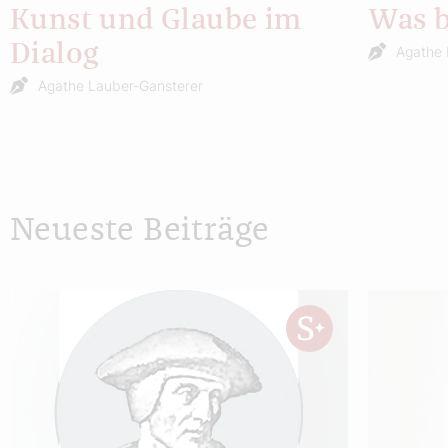
Kunst und Glaube im
Was bl
Dialog
Agathe 
Agathe Lauber-Gansterer
Neueste Beiträge