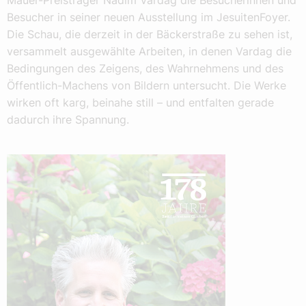
Mauer-Preisträger Nadim Vardag die Besucherinnen und
Besucher in seiner neuen Ausstellung im JesuitenFoyer.
Die Schau, die derzeit in der Bäckerstraße zu sehen ist,
versammelt ausgewählte Arbeiten, in denen Vardag die
Bedingungen des Zeigens, des Wahrnehmens und des
Öffentlich-Machens von Bildern untersucht. Die Werke
wirken oft karg, beinahe still – und entfalten gerade
dadurch ihre Spannung.