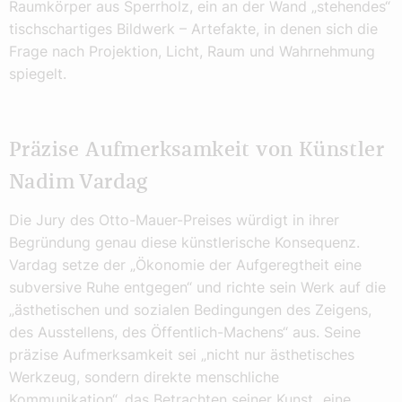
Raumkörper aus Sperrholz, ein an der Wand „stehendes“
tischschartiges Bildwerk – Artefakte, in denen sich die
Frage nach Projektion, Licht, Raum und Wahrnehmung
spiegelt.
Präzise Aufmerksamkeit von Künstler
Nadim Vardag
Die Jury des Otto-Mauer-Preises würdigt in ihrer
Begründung genau diese künstlerische Konsequenz.
Vardag setze der „Ökonomie der Aufgeregtheit eine
subversive Ruhe entgegen“ und richte sein Werk auf die
„ästhetischen und sozialen Bedingungen des Zeigens,
des Ausstellens, des Öffentlich-Machens“ aus. Seine
präzise Aufmerksamkeit sei „nicht nur ästhetisches
Werkzeug, sondern direkte menschliche
Kommunikation“, das Betrachten seiner Kunst „eine