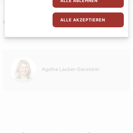
ALLE ABLEHNEN
ALLE AKZEPTIEREN
Kultur
Schlagwörter
Autor:
Agathe Lauber-Gansterer