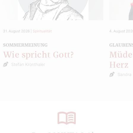
31. August 2026
|
Spiritualität
4. August 202
SOMMERMEINUNG
GLAUBEN
Wie spricht Gott?
Müde 
Herz
Stefan Kronthaler
Sandra 